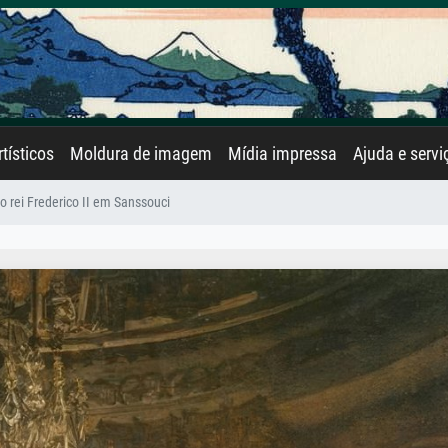
rtísticos
Moldura de imagem
Mídia impressa
Ajuda e servi
 rei Frederico II em Sanssouci