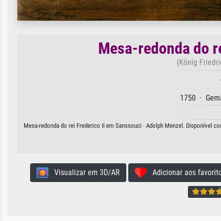
Mesa-redonda do re
(König Friedri
1750 · Gemä
Mesa-redonda do rei Frederico II em Sanssouci · Adolph Menzel. Disponível com
Visualizar em 3D/AR
Adicionar aos favorit