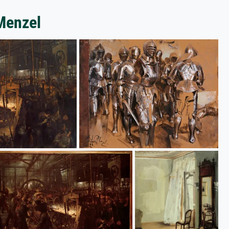
Menzel