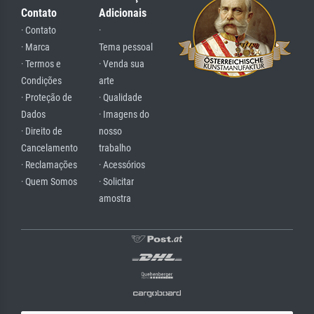
Contato
Adicionais
· Contato
·
· Marca
Tema pessoal
· Termos e
· Venda sua
Condições
arte
· Proteção de
· Qualidade
Dados
· Imagens do
· Direito de
nosso
Cancelamento
trabalho
· Reclamações
· Acessórios
· Quem Somos
· Solicitar
amostra