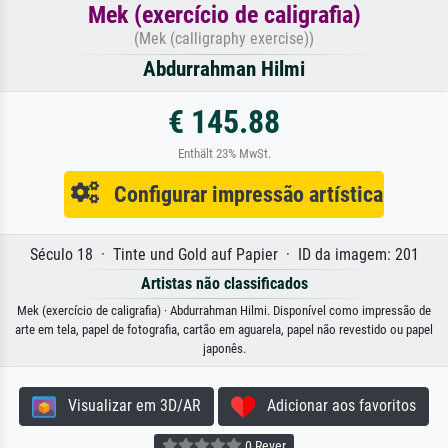
Mek (exercício de caligrafia)
(Mek (calligraphy exercise))
Abdurrahman Hilmi
€ 145.88
Enthält 23% MwSt.
Configurar impressão artística
Século 18 · Tinte und Gold auf Papier · ID da imagem: 201
Artistas não classificados
Mek (exercício de caligrafia) · Abdurrahman Hilmi. Disponível como impressão de
arte em tela, papel de fotografia, cartão em aguarela, papel não revestido ou papel
japonês.
Visualizar em 3D/AR
Adicionar aos favoritos
0 Rever