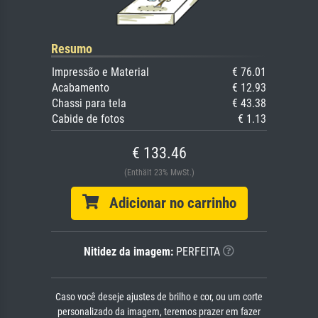
Resumo
Impressão e Material
€ 76.01
Acabamento
€ 12.93
Chassi para tela
€ 43.38
Cabide de fotos
€ 1.13
€ 133.46
(Enthält 23% MwSt.)
Adicionar no carrinho
Nitidez da imagem:
PERFEITA
Caso você deseje ajustes de brilho e cor, ou um corte
personalizado da imagem, teremos prazer em fazer