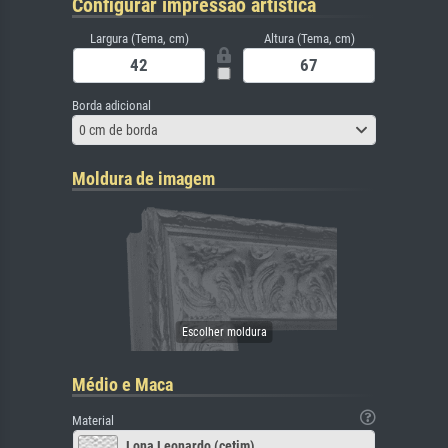
Configurar impressão artística
Largura (Tema, cm)
Altura (Tema, cm)
Borda adicional
0 cm de borda
Moldura de imagem
Médio e Maca
Material
Lona Leonardo (cetim)