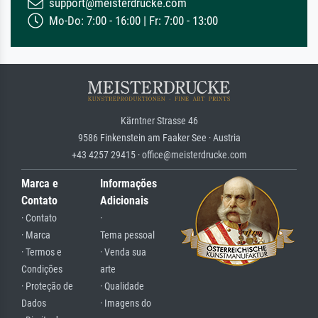
support@meisterdrucke.com
Mo-Do: 7:00 - 16:00 | Fr: 7:00 - 13:00
Kärntner Strasse 46
9586 Finkenstein am Faaker See · Austria
+43 4257 29415 · office@meisterdrucke.com
Marca e
Informações
Contato
Adicionais
· Contato
·
· Marca
Tema pessoal
· Termos e
· Venda sua
Condições
arte
· Proteção de
· Qualidade
Dados
· Imagens do