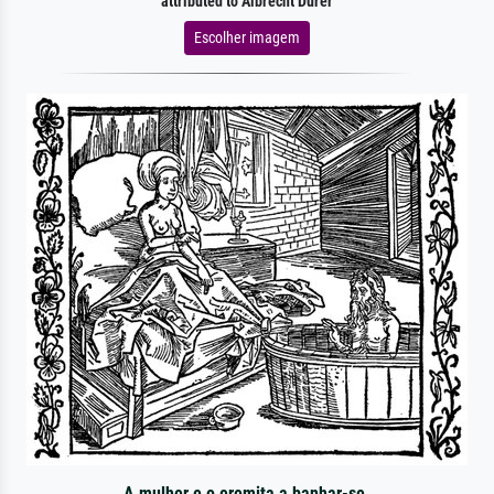
attributed to Albrecht Dürer
Escolher imagem
A mulher e o eremita a banhar-se.