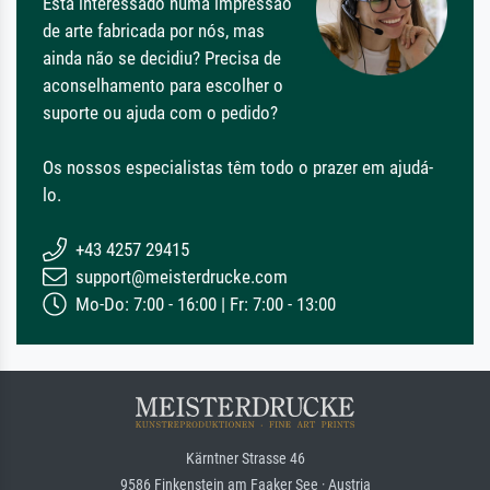
Está interessado numa impressão
de arte fabricada por nós, mas
ainda não se decidiu? Precisa de
aconselhamento para escolher o
suporte ou ajuda com o pedido?
Os nossos especialistas têm todo o prazer em ajudá-
lo.
+43 4257 29415
support@meisterdrucke.com
Mo-Do: 7:00 - 16:00 | Fr: 7:00 - 13:00
Kärntner Strasse 46
9586 Finkenstein am Faaker See · Austria