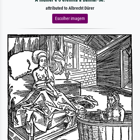
attributed to Albrecht Dürer
Escolher imagem