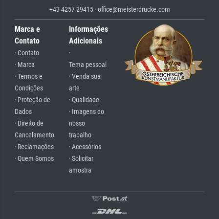
+43 4257 29415 · office@meisterdrucke.com
Marca e
Informações
Contato
Adicionais
· Contato
·
· Marca
Tema pessoal
· Termos e
· Venda sua
Condições
arte
· Proteção de
· Qualidade
Dados
· Imagens do
· Direito de
nosso
Cancelamento
trabalho
· Reclamações
· Acessórios
· Quem Somos
· Solicitar
amostra