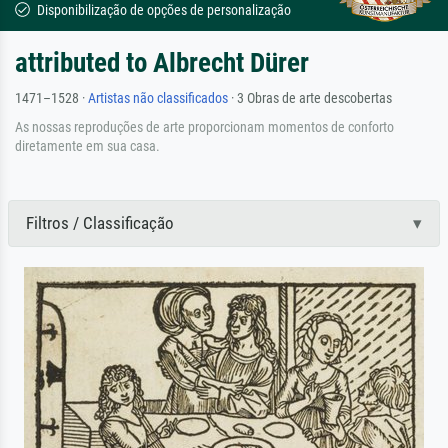
Disponibilização de opções de personalização
attributed to Albrecht Dürer
1471–1528 ·
Artistas não classificados
· 3 Obras de arte descobertas
As nossas reproduções de arte proporcionam momentos de conforto
diretamente em sua casa.
Filtros / Classificação