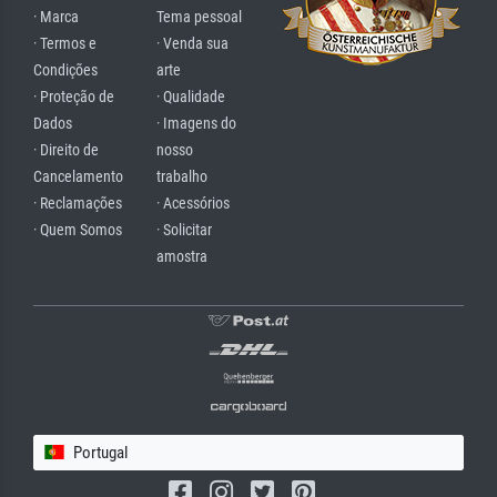
· Marca
Tema pessoal
· Termos e
· Venda sua
Condições
arte
· Proteção de
· Qualidade
Dados
· Imagens do
· Direito de
nosso
Cancelamento
trabalho
· Reclamações
· Acessórios
· Quem Somos
· Solicitar
amostra
Portugal