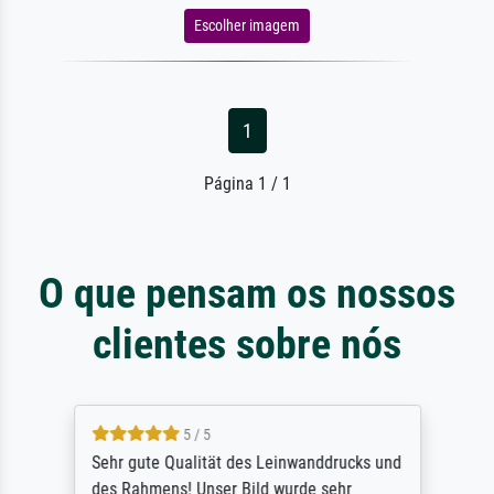
Escolher imagem
1
Página 1 / 1
O que pensam os nossos
clientes sobre nós
5 / 5
Sehr gute Qualität des Leinwanddrucks und
des Rahmens! Unser Bild wurde sehr