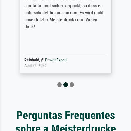
sorgfältig und sicher verpackt, so dass es
unbeschadet bei uns ankam. Es wird nicht
unser letzter Meisterdruck sein. Vielen
Dank!
Reinhold,
@
ProvenExpert
April 22, 2026
Perguntas Frequentes
sobre a Meisterdrucke