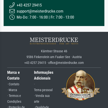
+43 4257 29415
support@meisterdrucke.com
Mo-Do: 7:00 - 16:00 | Fr: 7:00 - 13:00
Kärntner Strasse 46
9586 Finkenstein am Faaker See · Austria
+43 4257 29415 · office@meisterdrucke.com
Marca e
Informações
Contato
Adicionais
· Contato
·
· Marca
Tema pessoal
· Termos e
· Venda sua
Condições
arte
· Proteção de
· Qualidade