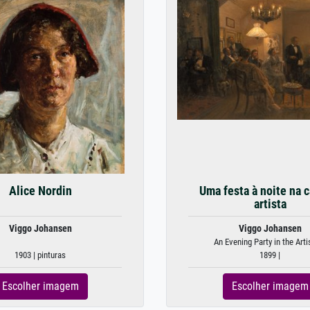
Alice Nordin
Uma festa à noite na 
artista
Viggo Johansen
Viggo Johansen
An Evening Party in the Artis
1903 | pinturas
1899 |
Escolher imagem
Escolher imagem