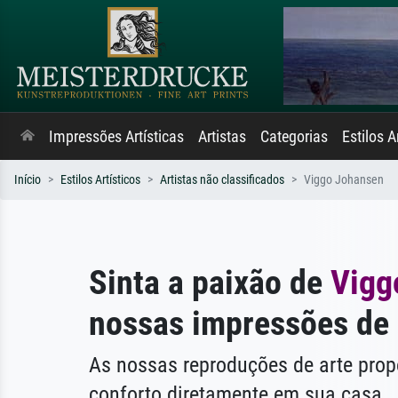
Impressões Artísticas
Artistas
Categorias
Estilos A
Início
Estilos Artísticos
Artistas não classificados
Viggo Johansen
Sinta a paixão de
Vigg
nossas impressões de 
As nossas reproduções de arte pr
conforto diretamente em sua casa.