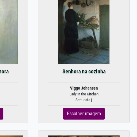
hora
Senhora na cozinha
Viggo Johansen
Lady in the Kitchen
Sem data |
Escolher imagem