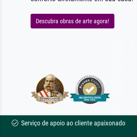
Descubra obras de arte agora!
Serviço de apoio ao cliente apaixonado