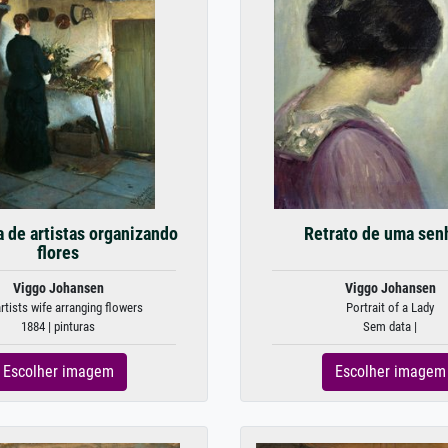
 de artistas organizando
Retrato de uma sen
flores
Viggo Johansen
Viggo Johansen
rtists wife arranging flowers
Portrait of a Lady
1884 | pinturas
Sem data |
Escolher imagem
Escolher imagem