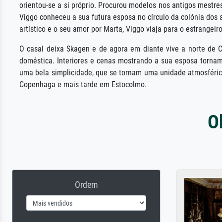
orientou-se a si próprio. Procurou modelos nos antigos mestr
Viggo conheceu a sua futura esposa no círculo da colónia dos 
artístico e o seu amor por Marta, Viggo viaja para o estrangei
O casal deixa Skagen e de agora em diante vive a norte de C
doméstica. Interiores e cenas mostrando a sua esposa tornam
uma bela simplicidade, que se tornam uma unidade atmosférica
Copenhaga e mais tarde em Estocolmo.
O
Ordem