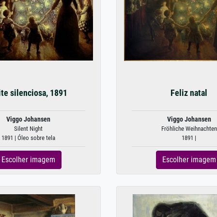
te silenciosa, 1891
Feliz natal
Viggo Johansen
Viggo Johansen
Silent Night
Fröhliche Weihnachten
1891 | Óleo sobre tela
1891 |
Escolher imagem
Escolher imagem