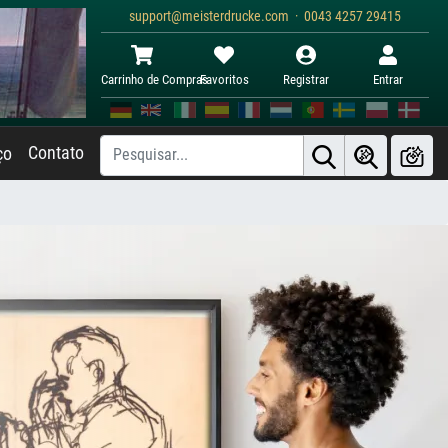
support@meisterdrucke.com · 0043 4257 29415
Carrinho de Compras
Favoritos
Registrar
Entrar
Contato
ço