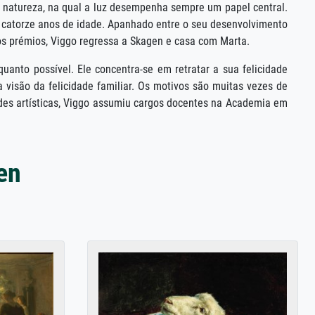
a natureza, na qual a luz desempenha sempre um papel central.
as catorze anos de idade. Apanhado entre o seu desenvolvimento
ros prémios, Viggo regressa a Skagen e casa com Marta.
anto possível. Ele concentra-se em retratar a sua felicidade
visão da felicidade familiar. Os motivos são muitas vezes de
ades artísticas, Viggo assumiu cargos docentes na Academia em
en