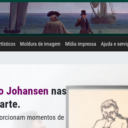
rtísticos
Moldura de imagem
Mídia impressa
Ajuda e servi
o Johansen
nas
arte.
oporcionam momentos de