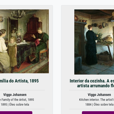
mília do Artista, 1895
Interior da cozinha. A 
artista arrumando fl
Viggo Johansen
Viggo Johansen
 Family of the Artist, 1895
Kitchen interior. The artist's
1895 | Óleo sobre tela
1884 | Óleo sobre tela