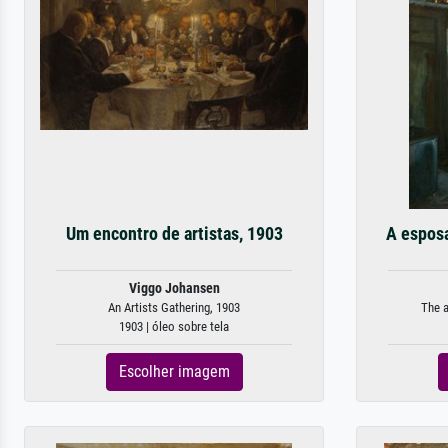
Um encontro de artistas, 1903
A esposa
Viggo Johansen
An Artists Gathering, 1903
The a
1903 | óleo sobre tela
Escolher imagem