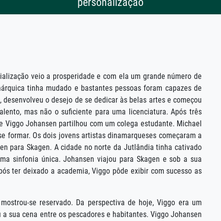
personalização
ialização veio a prosperidade e com ela um grande número de
árquica tinha mudado e bastantes pessoas foram capazes de
, desenvolveu o desejo de se dedicar às belas artes e começou
ento, mas não o suficiente para uma licenciatura. Após três
que Viggo Johansen partilhou com um colega estudante. Michael
se formar. Os dois jovens artistas dinamarqueses começaram a
sen para Skagen. A cidade no norte da Jutlândia tinha cativado
uma sinfonia única. Johansen viajou para Skagen e sob a sua
após ter deixado a academia, Viggo pôde exibir com sucesso as
 mostrou-se reservado. Da perspectiva de hoje, Viggo era um
ou a sua cena entre os pescadores e habitantes. Viggo Johansen