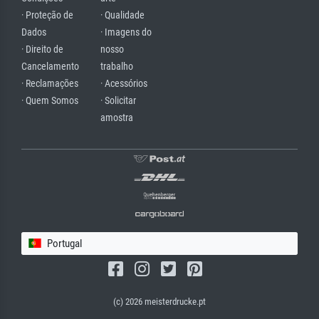
· Proteção de
· Qualidade
Dados
· Imagens do
· Direito de
nosso
Cancelamento
trabalho
· Reclamações
· Acessórios
· Quem Somos
· Solicitar
amostra
Portugal
(c) 2026 meisterdrucke.pt