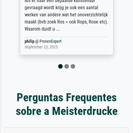
Als er naar een bepaalde kunstenaar
gevraagd wordt krijg je ook een aantal
werken van andere wat het onoverzichtelijk
maakt (bvb zoek Ros = ook Rops, Rose etc).
Waarom duidt u ...
philip
@
ProvenExpert
September 23, 2025
Perguntas Frequentes
sobre a Meisterdrucke