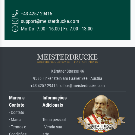
+43 4257 29415
support@meisterdrucke.com
Mo-Do: 7:00 - 16:00 | Fr: 7:00 - 13:00
Kärntner Strasse 46
9586 Finkenstein am Faaker See · Austria
+43 4257 29415 · office@meisterdrucke.com
Marca e
Informações
Contato
Adicionais
· Contato
·
· Marca
Tema pessoal
· Termos e
· Venda sua
Condições
arte