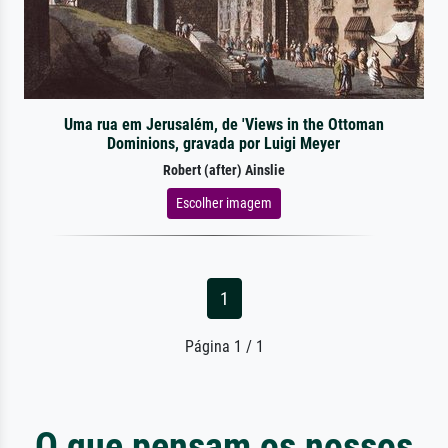
Uma rua em Jerusalém, de 'Views in the Ottoman
Dominions, gravada por Luigi Meyer
Robert (after) Ainslie
Escolher imagem
1
Página 1 / 1
O que pensam os nossos