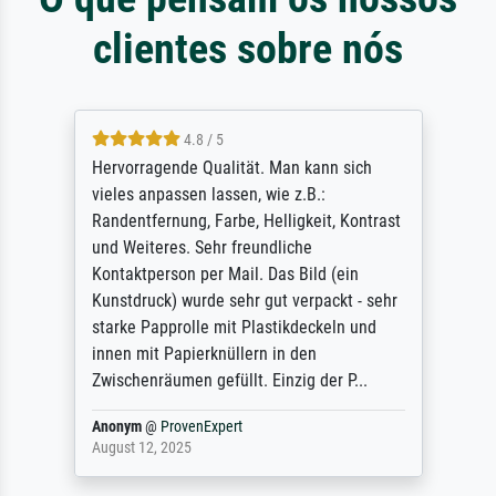
clientes sobre nós
4.8 / 5
Hervorragende Qualität. Man kann sich
vieles anpassen lassen, wie z.B.:
Randentfernung, Farbe, Helligkeit, Kontrast
und Weiteres. Sehr freundliche
Kontaktperson per Mail. Das Bild (ein
Kunstdruck) wurde sehr gut verpackt - sehr
starke Papprolle mit Plastikdeckeln und
innen mit Papierknüllern in den
Zwischenräumen gefüllt. Einzig der P...
Anonym
@
ProvenExpert
August 12, 2025