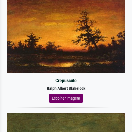
Crepúsculo
Ralph Albert Blakelock
Escolher imagem