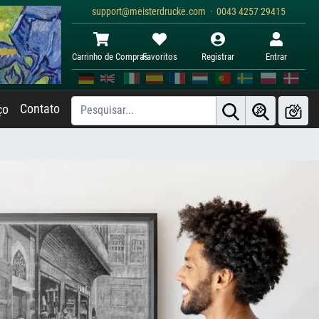
support@meisterdrucke.com · 0043 4257 29415
Carrinho de Compras
Favoritos
Registrar
Entrar
Contato
ço