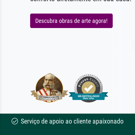
Descubra obras de arte agora!
Serviço de apoio ao cliente apaixonado