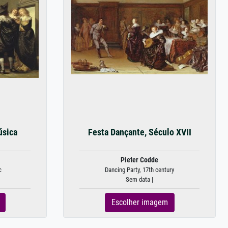
úsica
Festa Dançante, Século XVII
Pieter Codde
c
Dancing Party, 17th century
Sem data |
Escolher imagem