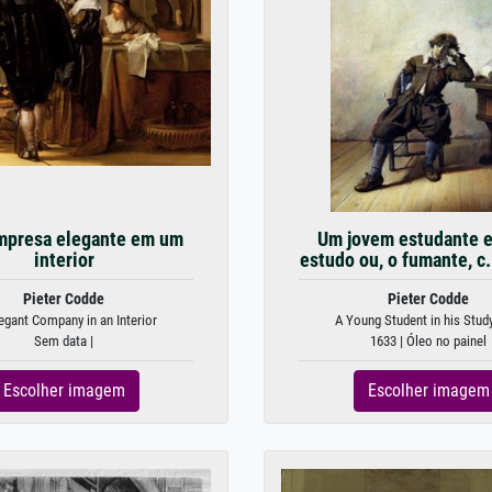
presa elegante em um
Um jovem estudante 
interior
estudo ou, o fumante, c
Pieter Codde
Pieter Codde
egant Company in an Interior
A Young Student in his Study 
Sem data |
1633 | Óleo no painel
Escolher imagem
Escolher imagem