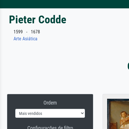
Pieter Codde
1599 - 1678
Arte Asiática
Ordem
Configurações de filtro