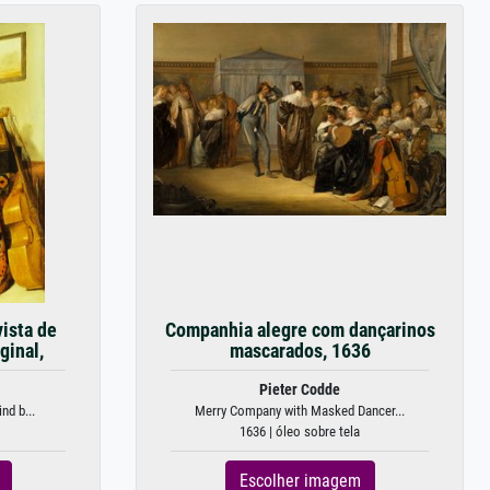
ista de
Companhia alegre com dançarinos
ginal,
mascarados, 1636
Pieter Codde
nd b...
Merry Company with Masked Dancer...
1636 | óleo sobre tela
Escolher imagem