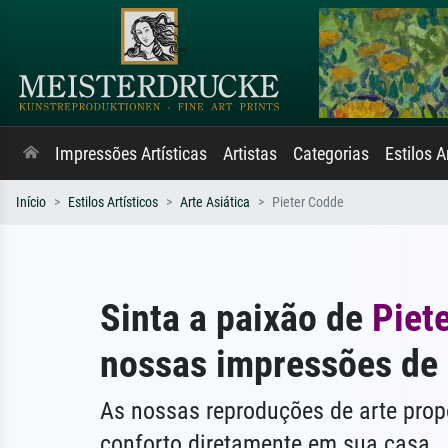
Impressões Artísticas
Artistas
Categorias
Estilos A
Início
Estilos Artísticos
Arte Asiática
Pieter Codde
Sinta a paixão de
Piet
nossas impressões de 
As nossas reproduções de arte pr
conforto diretamente em sua casa.