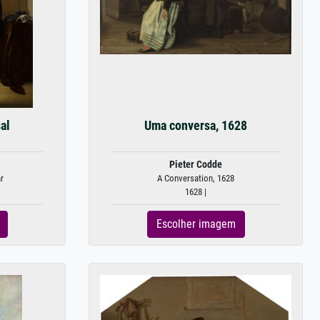
al
Uma conversa, 1628
Pieter Codde
r
A Conversation, 1628
1628 |
Escolher imagem