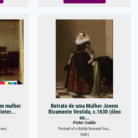
em mulher
Retrato de uma Mulher Jovem
ieter...
Ricamente Vestida, c.1630 (óleo
so...
Pieter Codde
eve...
Portrait of a Richly Dressed You...
1630 |