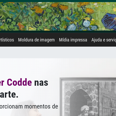
rtísticos
Moldura de imagem
Mídia impressa
Ajuda e servi
er Codde
nas
arte.
oporcionam momentos de