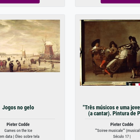
Jogos no gelo
"Três músicos e uma jov
(a cantar). Pintura de P
Pieter Codde
Pieter Codde
Games on the Ice
""Soiree musicale"" (musical 
em data | Óleo sobre tela
Século 17 |