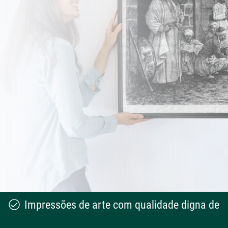
Impressões de arte com qualidade digna de