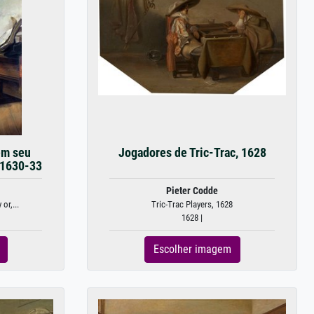
em seu
Jogadores de Tric-Trac, 1628
.1630-33
Pieter Codde
or,...
Tric-Trac Players, 1628
1628 |
Escolher imagem