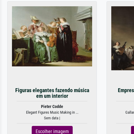
Figuras elegantes fazendo música
Empres
em um interior
Pieter Codde
Elegant Figures Music Making in ...
Galla
Sem data |
Escolher imagem