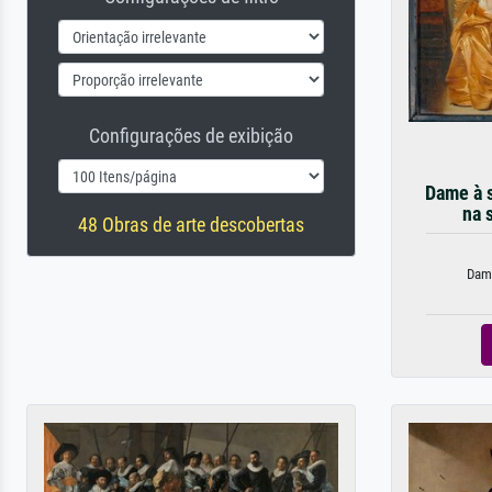
Configurações de exibição
Dame à s
na 
48 Obras de arte descobertas
Dame 