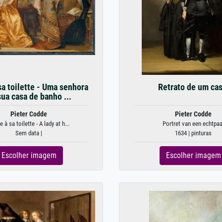
a toilette - Uma senhora
Retrato de um cas
sua casa de banho ...
Pieter Codde
Pieter Codde
à sa toilette - A lady at h...
Portret van een echtpaa
Sem data |
1634 | pinturas
Escolher imagem
Escolher imagem