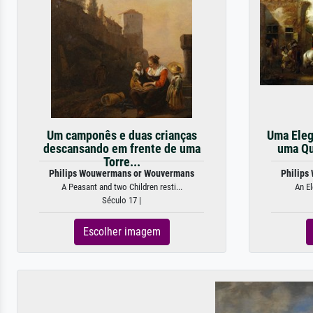
Um camponês e duas crianças
Uma Eleg
descansando em frente de uma
uma Qui
Torre...
Philips Wouwermans or Wouvermans
Philips
A Peasant and two Children resti...
An El
Século 17 |
Escolher imagem