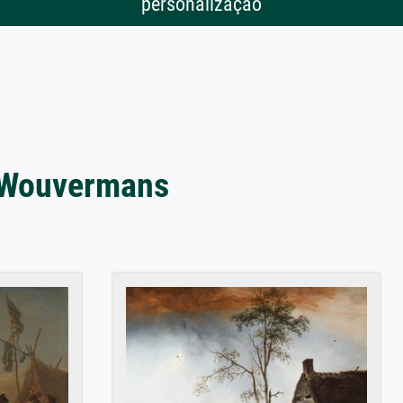
personalização
r Wouvermans