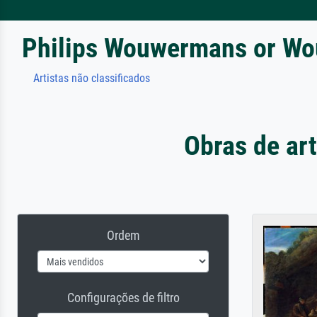
Philips Wouwermans or W
Artistas não classificados
Obras de ar
Ordem
Configurações de filtro