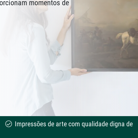
oporcionam momentos de
Impressões de arte com qualidade digna de