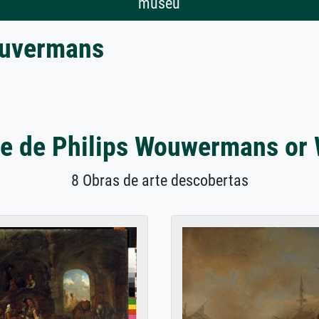
museu
ouvermans
te de Philips Wouwermans o
8 Obras de arte descobertas