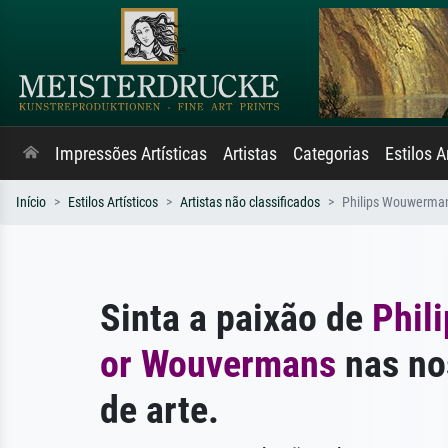
Impressões Artísticas
Artistas
Categorias
Estilos A
Início
Estilos Artísticos
Artistas não classificados
Philips Wouwerma
Sinta a paixão de
Phil
or Wouvermans
nas no
de arte.