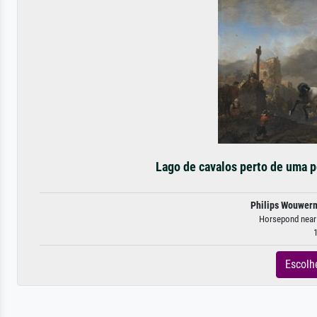
Lago de cavalos perto de uma pe
Philips Wouwer
Horsepond near 
1
Escolh