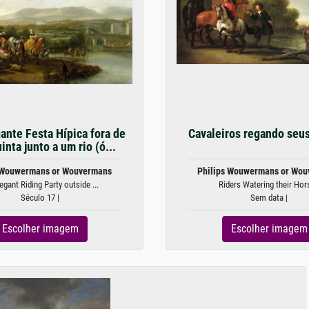
ante Festa Hípica fora de
Cavaleiros regando seus
nta junto a um rio (ó...
 Wouwermans or Wouvermans
Philips Wouwermans or Wo
egant Riding Party outside ...
Riders Watering their Hor
Século 17 |
Sem data |
Escolher imagem
Escolher imagem