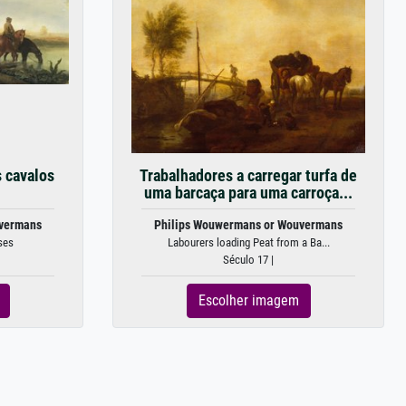
 cavalos
Trabalhadores a carregar turfa de
uma barcaça para uma carroça...
uvermans
Philips Wouwermans or Wouvermans
ses
Labourers loading Peat from a Ba...
Século 17 |
Escolher imagem