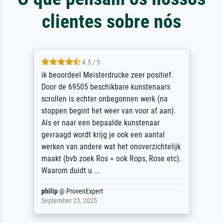
clientes sobre nós
4.5 / 5
ik beoordeel Meisterdrucke zeer positief.
Door de 69505 beschikbare kunstenaars
scrollen is echter onbegonnen werk (na
stoppen begint het weer van voor af aan).
Als er naar een bepaalde kunstenaar
gevraagd wordt krijg je ook een aantal
werken van andere wat het onoverzichtelijk
maakt (bvb zoek Ros = ook Rops, Rose etc).
Waarom duidt u ...
philip
@
ProvenExpert
September 23, 2025