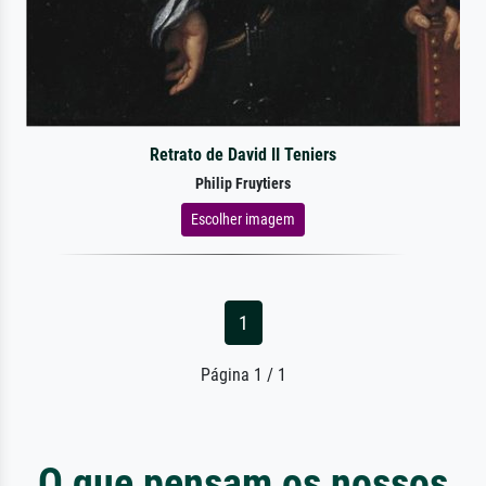
Retrato de David II Teniers
Philip Fruytiers
Escolher imagem
1
Página 1 / 1
O que pensam os nossos