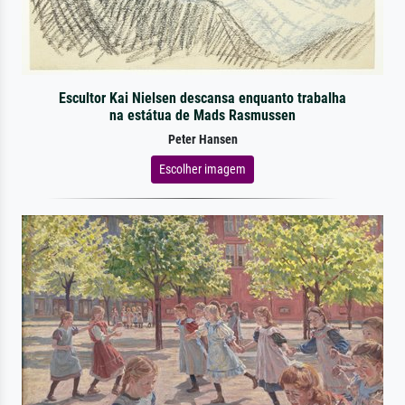
Escultor Kai Nielsen descansa enquanto trabalha
na estátua de Mads Rasmussen
Peter Hansen
Escolher imagem