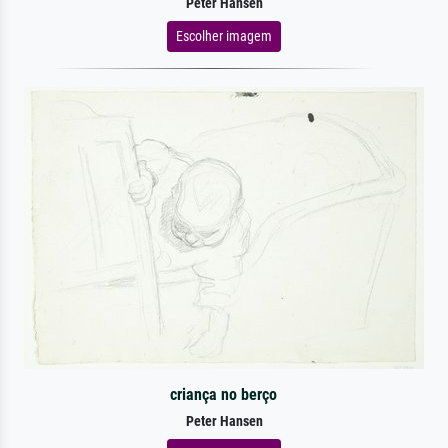
Peter Hansen
Escolher imagem
criança no berço
Peter Hansen