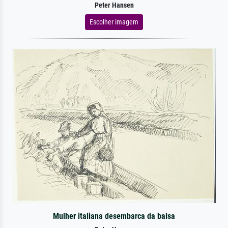
Peter Hansen
Escolher imagem
Mulher italiana desembarca da balsa