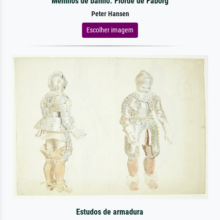
Meninos de banho. Fiorde de Fåborg
Peter Hansen
Escolher imagem
Estudos de armadura