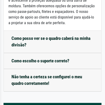
e acrescente a proteção adequada ou uma barra de
moldura. Também oferecemos opções de personalização
como passe-partouts, filetes e espaçadores. O nosso
serviço de apoio ao cliente está disponível para ajudá-lo
a projetar a sua obra de arte perfeita.
Como posso ver se o quadro caberá na minha
divisão?
Como escolho o suporte correto?
Não tenha a certeza se configurei o meu
quadro corretamente!