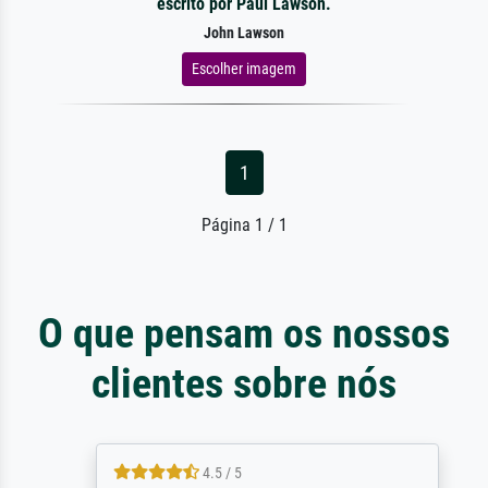
escrito por Paul Lawson.
John Lawson
Escolher imagem
1
Página 1 / 1
O que pensam os nossos
clientes sobre nós
4.5 / 5