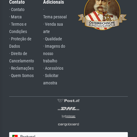
Contato
Adicionais
· Contato
·
· Marca
Tema pessoal
· Termos e
· Venda sua
Condições
arte
· Proteção de
· Qualidade
Dados
· Imagens do
· Direito de
nosso
Cancelamento
trabalho
· Reclamações
· Acessórios
· Quem Somos
· Solicitar
amostra
Portugal