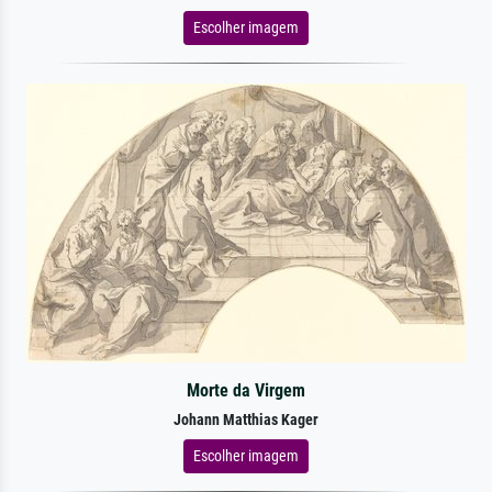
Escolher imagem
Morte da Virgem
Johann Matthias Kager
Escolher imagem