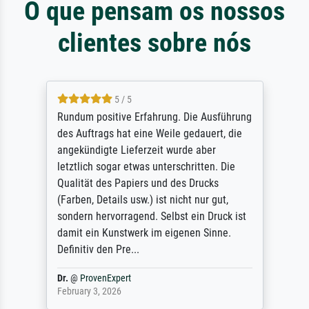
O que pensam os nossos
clientes sobre nós
5 / 5
Rundum positive Erfahrung. Die Ausführung
des Auftrags hat eine Weile gedauert, die
angekündigte Lieferzeit wurde aber
letztlich sogar etwas unterschritten. Die
Qualität des Papiers und des Drucks
(Farben, Details usw.) ist nicht nur gut,
sondern hervorragend. Selbst ein Druck ist
damit ein Kunstwerk im eigenen Sinne.
Definitiv den Pre...
Dr.
@
ProvenExpert
February 3, 2026