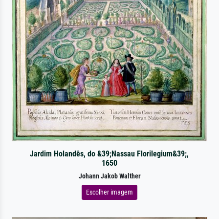
Jardim Holandês, do &39;Nassau Florilegium&39;,
1650
Johann Jakob Walther
Escolher imagem