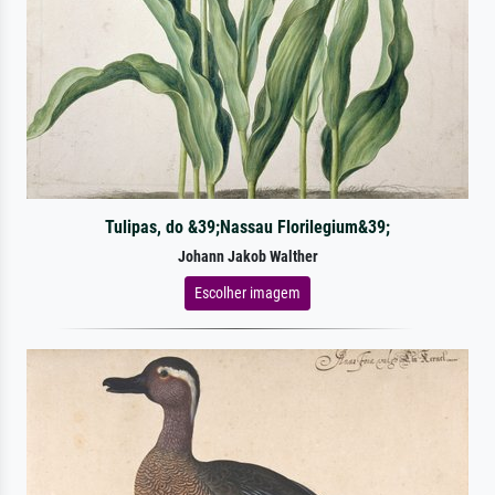
Tulipas, do &39;Nassau Florilegium&39;
Johann Jakob Walther
Escolher imagem