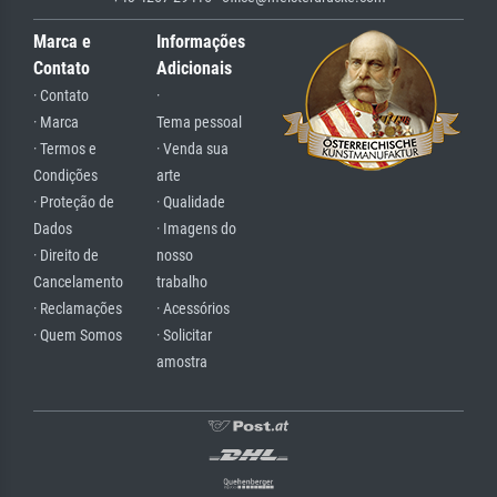
Marca e
Informações
Contato
Adicionais
· Contato
·
· Marca
Tema pessoal
· Termos e
· Venda sua
Condições
arte
· Proteção de
· Qualidade
Dados
· Imagens do
· Direito de
nosso
Cancelamento
trabalho
· Reclamações
· Acessórios
· Quem Somos
· Solicitar
amostra