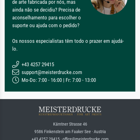
de arte fabricada por nós, mas
ainda não se decidiu? Precisa de
aconselhamento para escolher o
suporte ou ajuda com o pedido?
Os nossos especialistas têm todo o prazer em ajudá-
lo.
+43 4257 29415
support@meisterdrucke.com
Mo-Do: 7:00 - 16:00 | Fr: 7:00 - 13:00
Kärntner Strasse 46
9586 Finkenstein am Faaker See · Austria
+43 4257 29415 · office@meisterdrucke.com