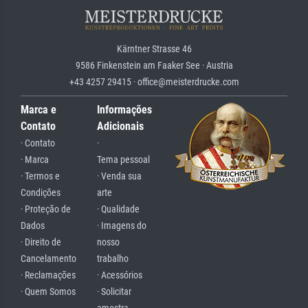
Kärntner Strasse 46
9586 Finkenstein am Faaker See · Austria
+43 4257 29415 · office@meisterdrucke.com
Marca e
Informações
Contato
Adicionais
· Contato
·
· Marca
Tema pessoal
· Termos e
· Venda sua
Condições
arte
· Proteção de
· Qualidade
Dados
· Imagens do
· Direito de
nosso
Cancelamento
trabalho
· Reclamações
· Acessórios
· Quem Somos
· Solicitar