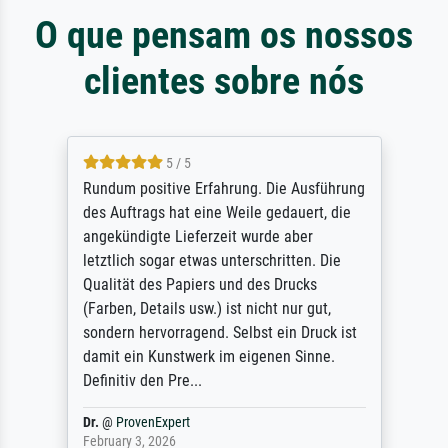
O que pensam os nossos
clientes sobre nós
5 / 5
Rundum positive Erfahrung. Die Ausführung
des Auftrags hat eine Weile gedauert, die
angekündigte Lieferzeit wurde aber
letztlich sogar etwas unterschritten. Die
Qualität des Papiers und des Drucks
(Farben, Details usw.) ist nicht nur gut,
sondern hervorragend. Selbst ein Druck ist
damit ein Kunstwerk im eigenen Sinne.
Definitiv den Pre...
Dr.
@
ProvenExpert
February 3, 2026