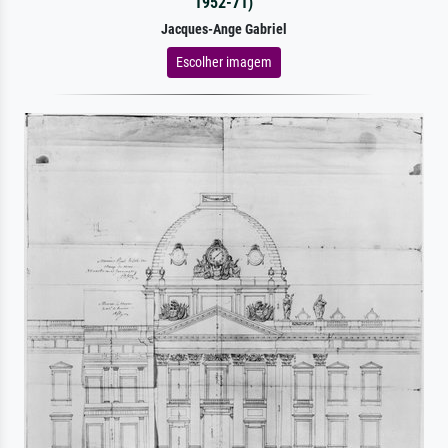
1952-71)
Jacques-Ange Gabriel
Escolher imagem