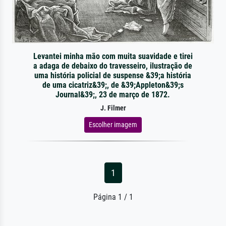
Levantei minha mão com muita suavidade e tirei
a adaga de debaixo do travesseiro, ilustração de
uma história policial de suspense &39;a história
de uma cicatriz&39;, de &39;Appleton&39;s
Journal&39;, 23 de março de 1872.
J. Filmer
Escolher imagem
1
Página 1 / 1