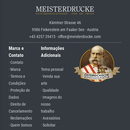
Kärntner Strasse 46
9586 Finkenstein am Faaker See · Austria
+43 4257 29415 · office@meisterdrucke.com
Marca e
Informações
Contato
Adicionais
· Contato
·
· Marca
Tema pessoal
· Termos e
· Venda sua
Condições
arte
· Proteção de
· Qualidade
Dados
· Imagens do
· Direito de
nosso
Cancelamento
trabalho
· Reclamações
· Acessórios
· Quem Somos
· Solicitar