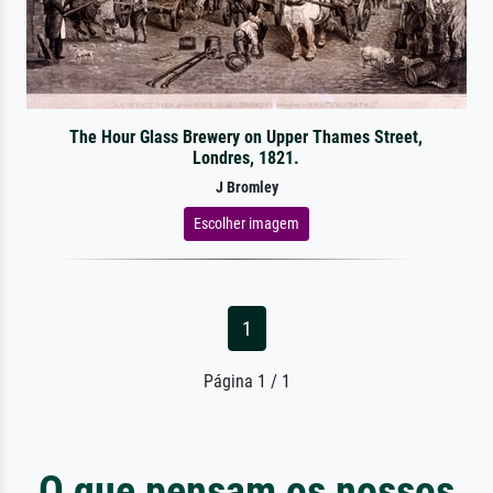
The Hour Glass Brewery on Upper Thames Street,
Londres, 1821.
J Bromley
Escolher imagem
1
Página 1 / 1
O que pensam os nossos