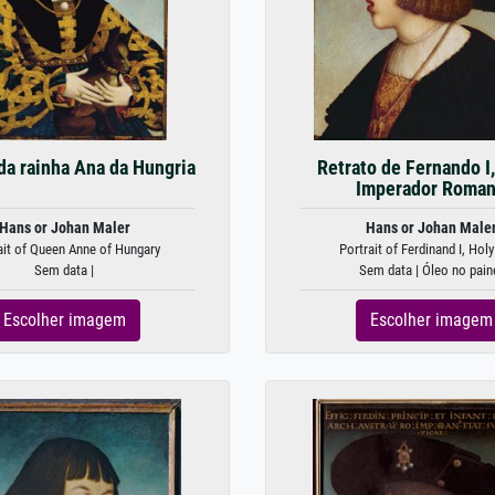
da rainha Ana da Hungria
Retrato de Fernando I
Imperador Roma
Hans or Johan Maler
Hans or Johan Male
ait of Queen Anne of Hungary
Portrait of Ferdinand I, Holy
Sem data |
Sem data | Óleo no pain
Escolher imagem
Escolher imagem