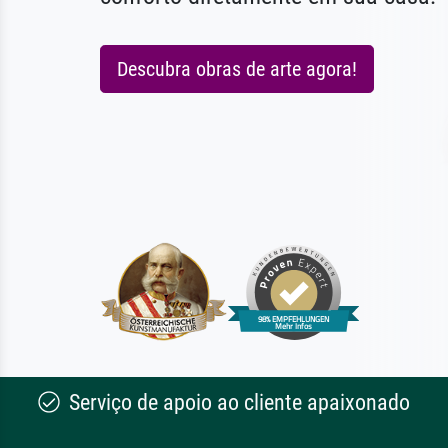
Descubra obras de arte agora!
Serviço de apoio ao cliente apaixonado