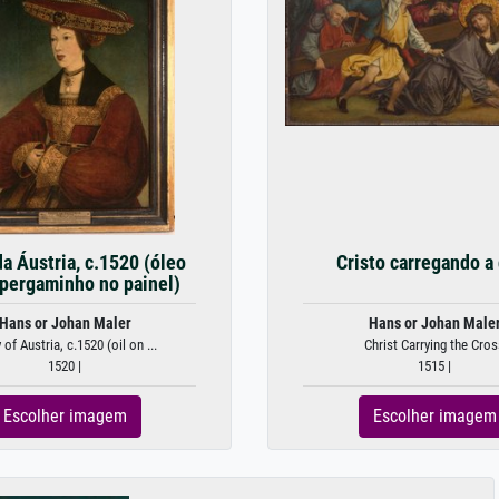
a Áustria, c.1520 (óleo
Cristo carregando a
 pergaminho no painel)
Hans or Johan Maler
Hans or Johan Male
of Austria, c.1520 (oil on ...
Christ Carrying the Cros
1520 |
1515 |
Escolher imagem
Escolher imagem