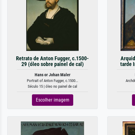
Retrato de Anton Fugger, c.1500-
Arquid
29 (óleo sobre painel de cal)
tarde 
Hans or Johan Maler
Portrait of Anton Fugger, c.1500...
Archdu
Século 15 | óleo no painel de cal
Escolher imagem