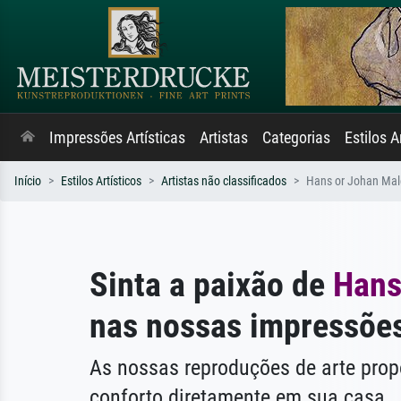
Impressões Artísticas
Artistas
Categorias
Estilos A
Início
Estilos Artísticos
Artistas não classificados
Hans or Johan Mal
Sinta a paixão de
Hans
nas nossas impressões
As nossas reproduções de arte pr
conforto diretamente em sua casa.