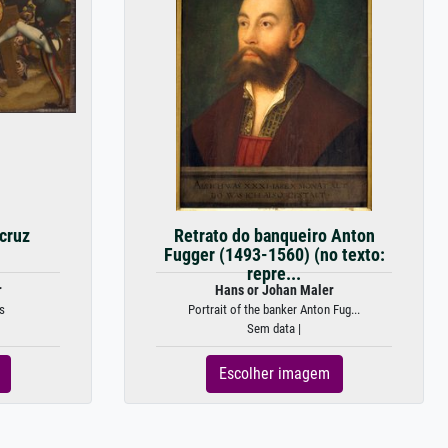
 cruz
Retrato do banqueiro Anton
Fugger (1493-1560) (no texto:
repre...
r
Hans or Johan Maler
s
Portrait of the banker Anton Fug...
Sem data |
Escolher imagem