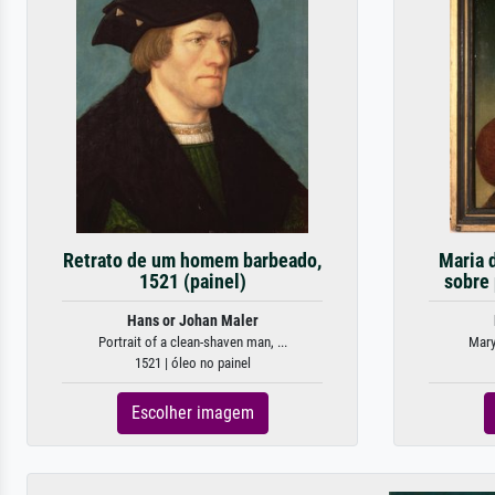
Retrato de um homem barbeado,
Maria d
1521 (painel)
sobre
Hans or Johan Maler
Portrait of a clean-shaven man, ...
Mary 
1521 | óleo no painel
Escolher imagem