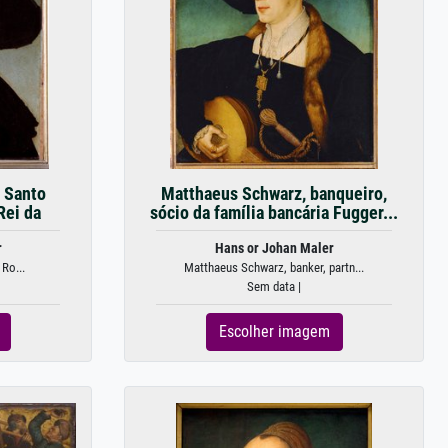
, Santo
Matthaeus Schwarz, banqueiro,
Rei da
sócio da família bancária Fugger...
r
Hans or Johan Maler
 Ro...
Matthaeus Schwarz, banker, partn...
Sem data |
Escolher imagem