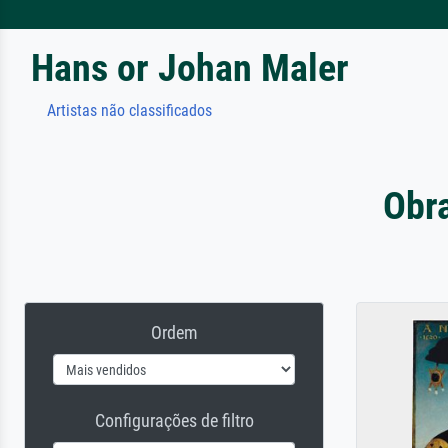
Hans or Johan Maler
Artistas não classificados
Obra
Ordem
Configurações de filtro