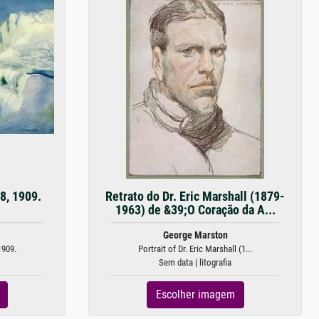
8, 1909.
Retrato do Dr. Eric Marshall (1879-
1963) de &39;O Coração da A...
George Marston
1909.
Portrait of Dr. Eric Marshall (1...
Sem data | litografia
Escolher imagem