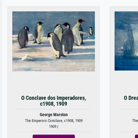
O Conclave dos Imperadores,
O Drea
c1908, 1909
George Marston
The Emperors Conclave, c1908, 1909
The
1909 |