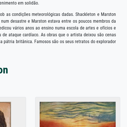
tenimento em solidão.
sob as condições meteorológicas dadas. Shackleton e Marston
e num desastre e Marston estava entre os poucos membros da
edicou vários anos ao ensino numa escola de artes e ofícios e
 de ataque cardíaco. As obras que o artista deixou são cenas
pátria britânica. Famosos são os seus retratos do explorador
on