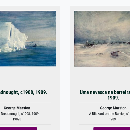
dnought, c1908, 1909.
Uma nevasca na barreira
1909.
George Marston
George Marston
 Dreadnought, c1908, 1909.
A Blizzard on the Barrier, c1
1909 |
1909 |