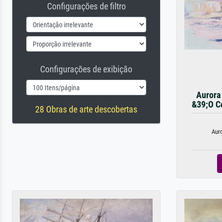
Configurações de filtro
Configurações de exibição
Aurora 
&39;O Co
28 Obras de arte descobertas
Auro