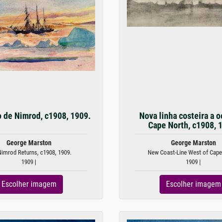
o de Nimrod, c1908, 1909.
Nova linha costeira a 
Cape North, c1908, 
George Marston
George Marston
imrod Returns, c1908, 1909.
New Coast-Line West of Cape 
1909 |
1909 |
Escolher imagem
Escolher imagem