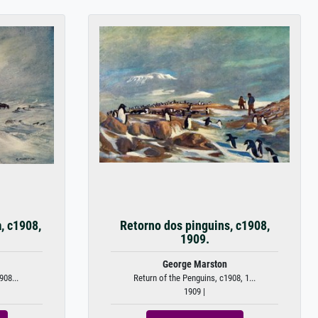
, c1908,
Retorno dos pinguins, c1908,
1909.
George Marston
908...
Return of the Penguins, c1908, 1...
1909 |