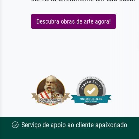
Descubra obras de arte agora!
Serviço de apoio ao cliente apaixonado