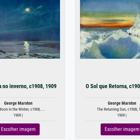
a no inverno, c1908, 1909
O Sol que Retorna, c190
George Marston
George Marston
Moon in the Winter, c1908, ...
The Returning Sun, c1908, 
1909 |
1909 |
Escolher imagem
Escolher imagem