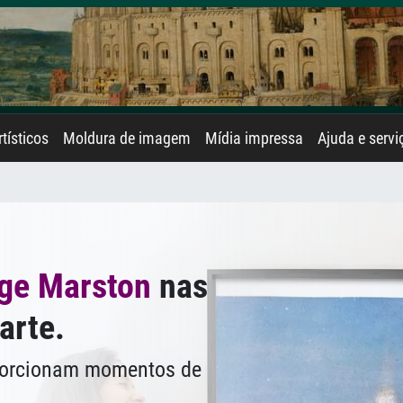
rtísticos
Moldura de imagem
Mídia impressa
Ajuda e servi
ge Marston
nas
arte.
oporcionam momentos de