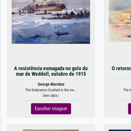
A resistência esmagada no gelo do
O retorn
mar de Weddell, outubro de 1915
George Marston
The Endurance Crushed in the Ice...
The N
Sem data |
Escolher imagem