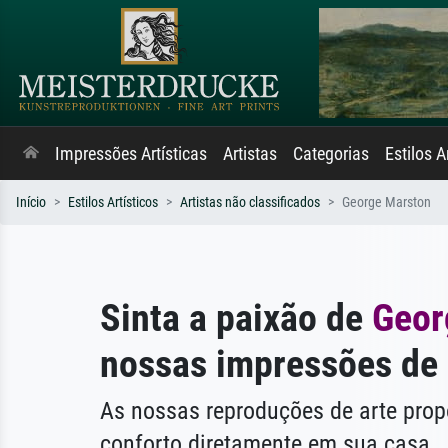
Impressões Artísticas
Artistas
Categorias
Estilos A
Início
Estilos Artísticos
Artistas não classificados
George Marston
Sinta a paixão de
Geor
nossas impressões de 
As nossas reproduções de arte pr
conforto diretamente em sua casa.