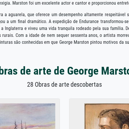
xigia. Marston foi um excelente actor e cantor e proporcionou entre
era a aguarela, que oferece um desempenho altamente respeitável 
u a um final dramático. A expedição de Endurance transformou-s
a Inglaterra e viveu uma vida tranquila rodeado pela sua família. D
rurais. Com a idade de nem sequer sessenta anos, o artista morreu
nturas são conhecidas em que George Marston pintou motivos da sua 
bras de arte de George Marst
28 Obras de arte descobertas