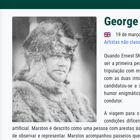
George
19 de março 
Artistas não class
Quando Ernest Sha
ser a primeira pe
tripulação com m
com as duas irmã
candidatou-se a 
humor enigmático
condutor.
A viagem para o
condições difíce
artificial. Marston é descrito como uma pessoa com arestas ás
de observar e representar. Marston acompanhou passeios que