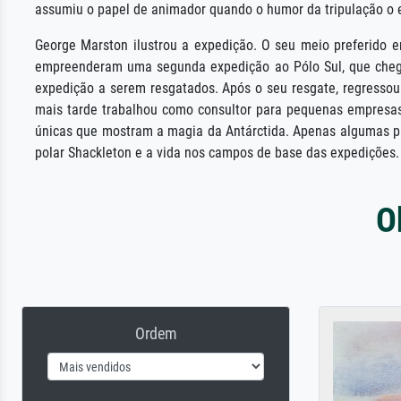
assumiu o papel de animador quando o humor da tripulação o e
George Marston ilustrou a expedição. O seu meio preferido 
empreenderam uma segunda expedição ao Pólo Sul, que chego
expedição a serem resgatados. Após o seu resgate, regressou 
mais tarde trabalhou como consultor para pequenas empresas 
únicas que mostram a magia da Antárctida. Apenas algumas pi
polar Shackleton e a vida nos campos de base das expedições.
O
Ordem