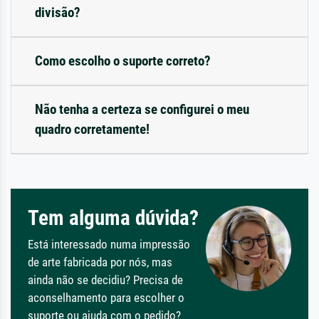
divisão?
Como escolho o suporte correto?
Não tenha a certeza se configurei o meu
quadro corretamente!
Tem alguma dúvida?
Está interessado numa impressão
de arte fabricada por nós, mas
ainda não se decidiu? Precisa de
aconselhamento para escolher o
suporte ou ajuda com o pedido?