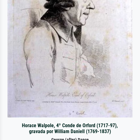
Horace Walpole, 4º Conde de Orford (1717-97),
gravada por William Daniell (1769-1837)
George (after) Dance