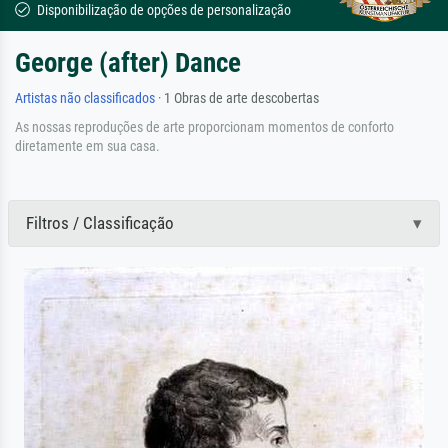
Disponibilização de opções de personalização
George (after) Dance
Artistas não classificados
· 1 Obras de arte descobertas
As nossas reproduções de arte proporcionam momentos de conforto
diretamente em sua casa.
Filtros / Classificação