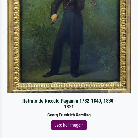
Retrato de Niccolò Paganini 1782-1840, 1830-
1831
Georg Friedrich Kersting
Escolher imagem