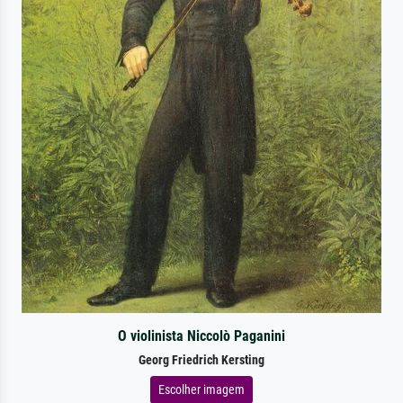
O violinista Niccolò Paganini
Georg Friedrich Kersting
Escolher imagem