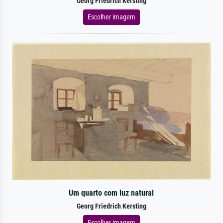
Georg Friedrich Kersting
Escolher imagem
Um quarto com luz natural
Georg Friedrich Kersting
Escolher imagem