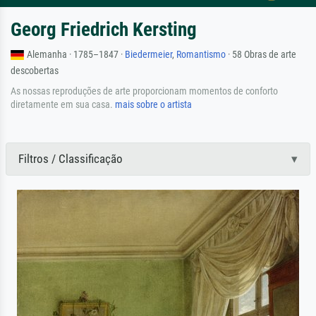
Georg Friedrich Kersting
Alemanha · 1785–1847 ·
Biedermeier
,
Romantismo
· 58 Obras de arte
descobertas
As nossas reproduções de arte proporcionam momentos de conforto
diretamente em sua casa.
mais sobre o artista
Filtros / Classificação