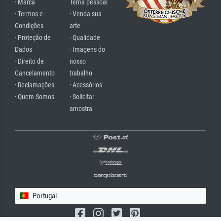
· Marca
Tema pessoal
· Termos e
· Venda sua
Condições
arte
· Proteção de
· Qualidade
Dados
· Imagens do
· Direito de
nosso
Cancelamento
trabalho
· Reclamações
· Acessórios
· Quem Somos
· Solicitar
amostra
Portugal