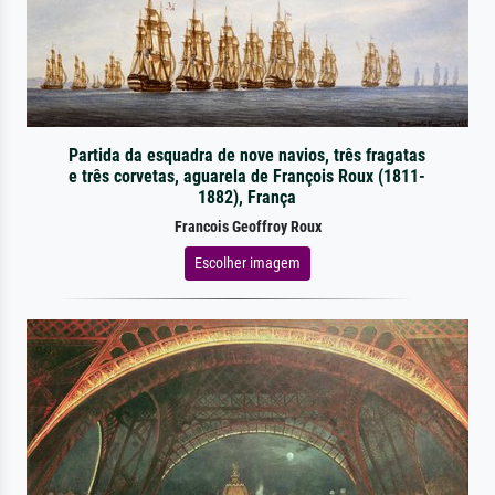
Partida da esquadra de nove navios, três fragatas
e três corvetas, aguarela de François Roux (1811-
1882), França
Francois Geoffroy Roux
Escolher imagem