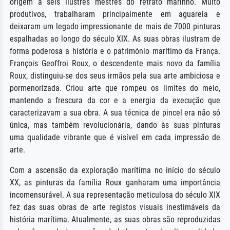
origem a seis ilustres mestres do retrato marinho. Muito
produtivos, trabalharam principalmente em aguarela e
deixaram um legado impressionante de mais de 7000 pinturas
espalhadas ao longo do século XIX. As suas obras ilustram de
forma poderosa a história e o património marítimo da França.
François Geoffroi Roux, o descendente mais novo da família
Roux, distinguiu-se dos seus irmãos pela sua arte ambiciosa e
pormenorizada. Criou arte que rompeu os limites do meio,
mantendo a frescura da cor e a energia da execução que
caracterizavam a sua obra. A sua técnica de pincel era não só
única, mas também revolucionária, dando às suas pinturas
uma qualidade vibrante que é visível em cada impressão de
arte.
Com a ascensão da exploração marítima no início do século
XX, as pinturas da família Roux ganharam uma importância
incomensurável. A sua representação meticulosa do século XIX
fez das suas obras de arte registos visuais inestimáveis da
história marítima. Atualmente, as suas obras são reproduzidas