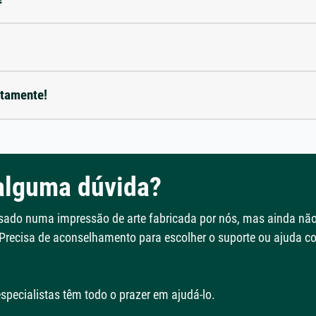
etamente!
alguma dúvida?
ssado numa impressão de arte fabricada por nós, mas ainda nã
 Precisa de aconselhamento para escolher o suporte ou ajuda 
specialistas têm todo o prazer em ajudá-lo.