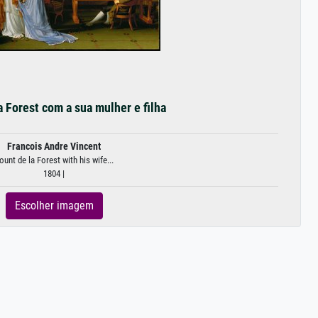
 Forest com a sua mulher e filha
Francois Andre Vincent
ount de la Forest with his wife...
1804 |
Escolher imagem