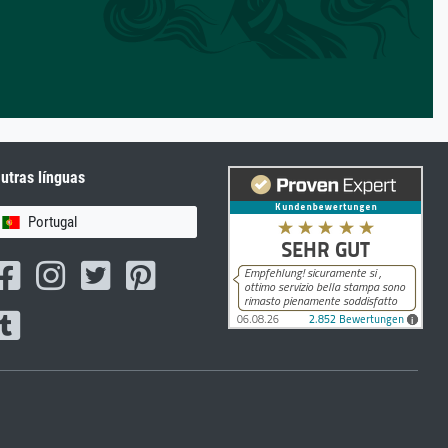
utras línguas
Portugal