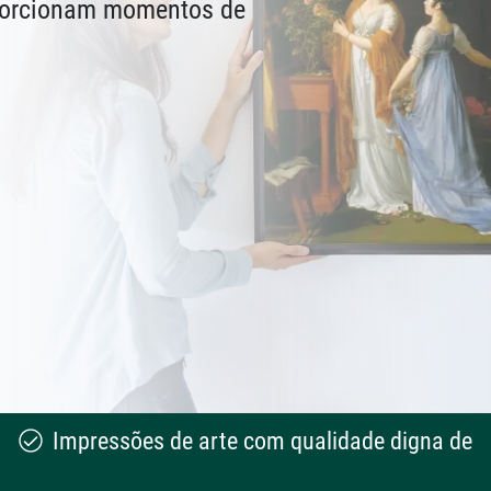
oporcionam momentos de
Impressões de arte com qualidade digna de