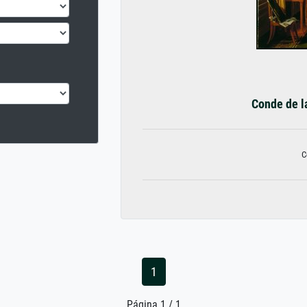
Conde de la
C
1
Página 1 / 1