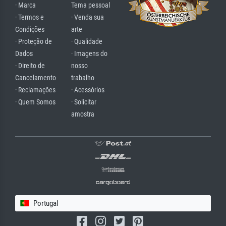
· Marca
Tema pessoal
· Termos e
· Venda sua
Condições
arte
· Proteção de
· Qualidade
Dados
· Imagens do
· Direito de
nosso
Cancelamento
trabalho
· Reclamações
· Acessórios
· Quem Somos
· Solicitar
amostra
Portugal