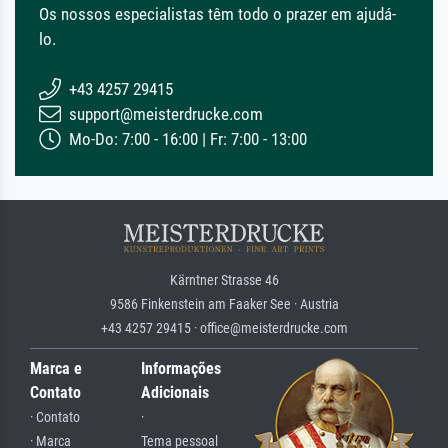
Os nossos especialistas têm todo o prazer em ajudá-
lo.
+43 4257 29415
support@meisterdrucke.com
Mo-Do: 7:00 - 16:00 | Fr: 7:00 - 13:00
Kärntner Strasse 46
9586 Finkenstein am Faaker See · Austria
+43 4257 29415 · office@meisterdrucke.com
Marca e
Informações
Contato
Adicionais
· Contato
·
· Marca
Tema pessoal