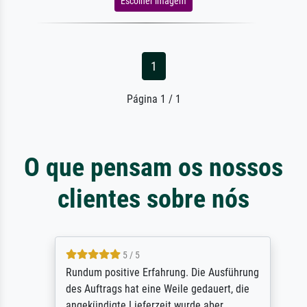
Escolher imagem
1
Página 1 / 1
O que pensam os nossos
clientes sobre nós
5 / 5
Rundum positive Erfahrung. Die Ausführung
des Auftrags hat eine Weile gedauert, die
angekündigte Lieferzeit wurde aber