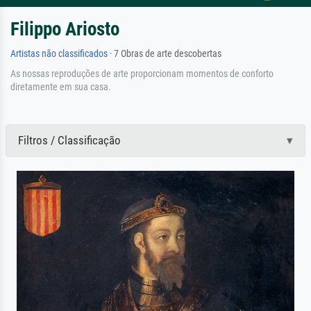
Filippo Ariosto
Artistas não classificados
· 7 Obras de arte descobertas
As nossas reproduções de arte proporcionam momentos de conforto
diretamente em sua casa.
Filtros / Classificação