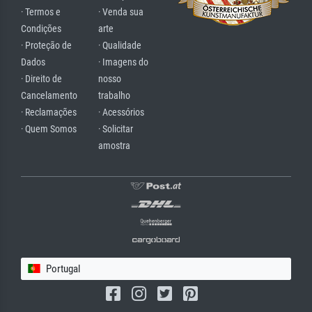
· Termos e
· Venda sua
Condições
arte
· Proteção de
· Qualidade
Dados
· Imagens do
· Direito de
nosso
Cancelamento
trabalho
· Reclamações
· Acessórios
· Quem Somos
· Solicitar
amostra
Portugal