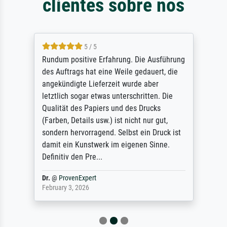
clientes sobre nós
5 / 5
Rundum positive Erfahrung. Die Ausführung
des Auftrags hat eine Weile gedauert, die
angekündigte Lieferzeit wurde aber
letztlich sogar etwas unterschritten. Die
Qualität des Papiers und des Drucks
(Farben, Details usw.) ist nicht nur gut,
sondern hervorragend. Selbst ein Druck ist
damit ein Kunstwerk im eigenen Sinne.
Definitiv den Pre...
Dr.
@
ProvenExpert
February 3, 2026