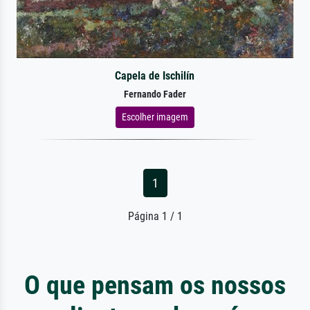
Capela de Ischilín
Fernando Fader
Escolher imagem
1
Página 1 / 1
O que pensam os nossos