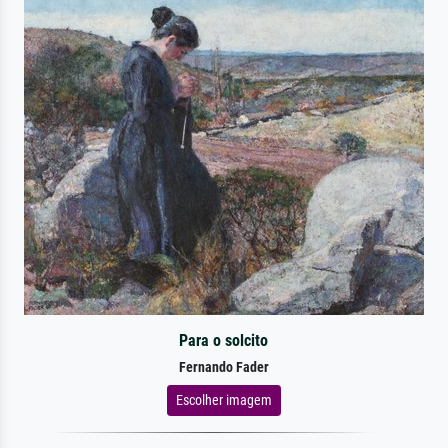
Para o solcito
Fernando Fader
Escolher imagem