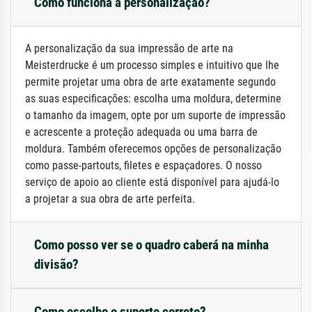
Como funciona a personalização?
A personalização da sua impressão de arte na
Meisterdrucke é um processo simples e intuitivo que lhe
permite projetar uma obra de arte exatamente segundo
as suas especificações: escolha uma moldura, determine
o tamanho da imagem, opte por um suporte de impressão
e acrescente a proteção adequada ou uma barra de
moldura. Também oferecemos opções de personalização
como passe-partouts, filetes e espaçadores. O nosso
serviço de apoio ao cliente está disponível para ajudá-lo
a projetar a sua obra de arte perfeita.
Como posso ver se o quadro caberá na minha
divisão?
Como escolho o suporte correto?