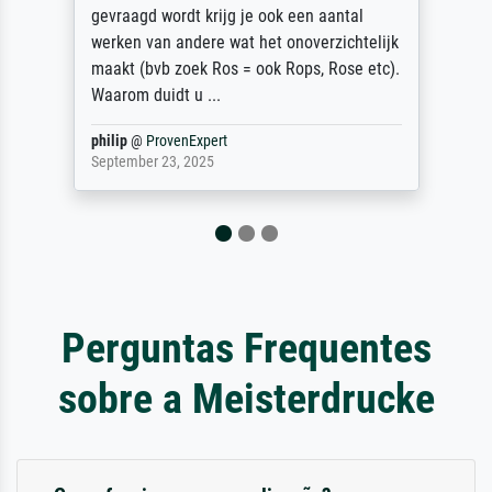
auch Geburtstag sein) doch nach zu Hause
zugestellt wurde.
Jürgen
@
ProvenExpert
April 22, 2026
Perguntas Frequentes
sobre a Meisterdrucke