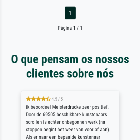
1
Página 1 / 1
O que pensam os nossos
clientes sobre nós
5 / 5
Die Zufriedenheit ist auch nicht dadurch
getrübt, dass das Bild entgegen einer
angegebenen Lieferanschrift (sollte eine
Überraschung für die normannische
Ehefrau sein zum Hochzeits- gleichzeitig