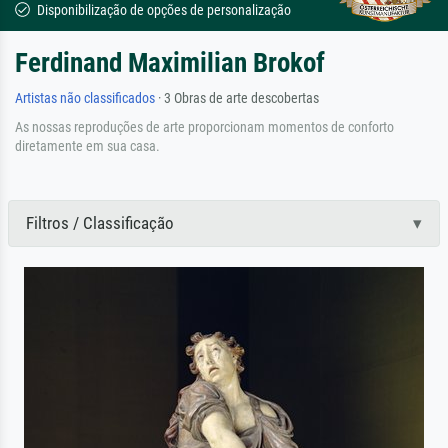
Disponibilização de opções de personalização
Ferdinand Maximilian Brokof
Artistas não classificados
· 3 Obras de arte descobertas
As nossas reproduções de arte proporcionam momentos de conforto
diretamente em sua casa.
Filtros / Classificação