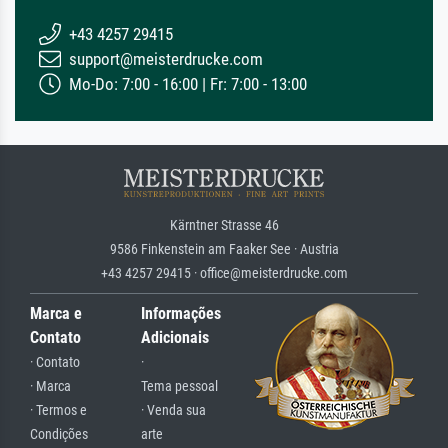
+43 4257 29415
support@meisterdrucke.com
Mo-Do: 7:00 - 16:00 | Fr: 7:00 - 13:00
Kärntner Strasse 46
9586 Finkenstein am Faaker See · Austria
+43 4257 29415 · office@meisterdrucke.com
Marca e
Informações
Contato
Adicionais
· Contato
·
· Marca
Tema pessoal
· Termos e
· Venda sua
Condições
arte