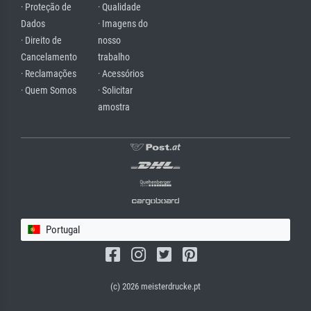
· Proteção de
· Qualidade
Dados
· Imagens do
· Direito de
nosso
Cancelamento
trabalho
· Reclamações
· Acessórios
· Quem Somos
· Solicitar
amostra
Portugal
(c) 2026 meisterdrucke.pt