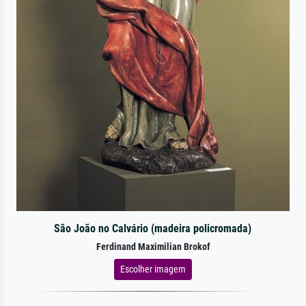
São João no Calvário (madeira policromada)
Ferdinand Maximilian Brokof
Escolher imagem