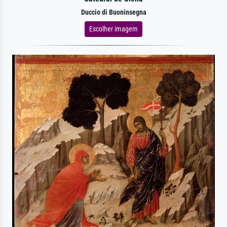
Duccio di Buoninsegna
Escolher imagem