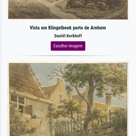
Vista em Klingelbeek perto de Arnhem
Daniël Kerkhoff
Escolher imagem