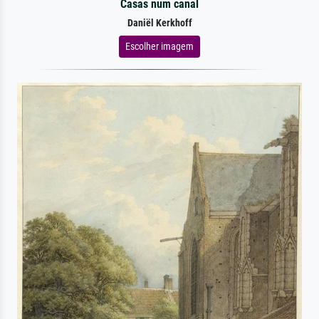
Casas num canal
Daniël Kerkhoff
Escolher imagem