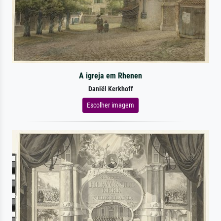
A igreja em Rhenen
Daniël Kerkhoff
Escolher imagem