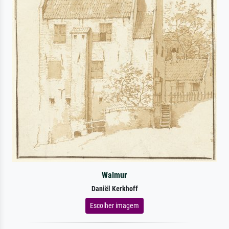
Walmur
Daniël Kerkhoff
Escolher imagem