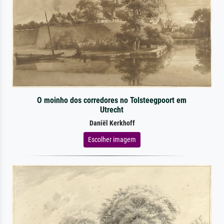
O moinho dos corredores no Tolsteegpoort em
Utrecht
Daniël Kerkhoff
Escolher imagem