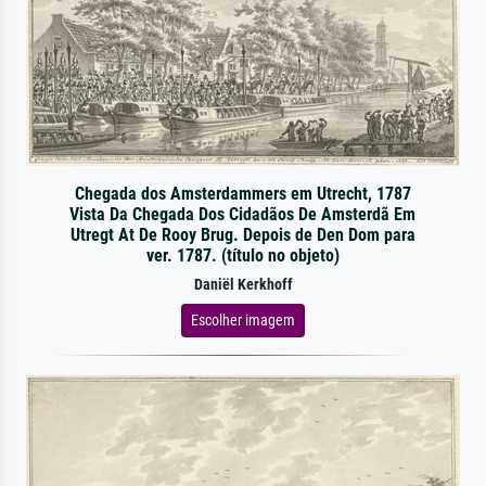
Chegada dos Amsterdammers em Utrecht, 1787
Vista Da Chegada Dos Cidadãos De Amsterdã Em
Utregt At De Rooy Brug. Depois de Den Dom para
ver. 1787. (título no objeto)
Daniël Kerkhoff
Escolher imagem