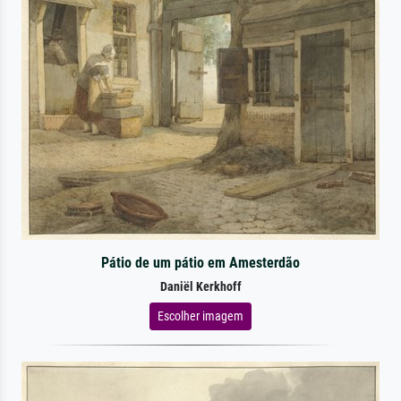
Pátio de um pátio em Amesterdão
Daniël Kerkhoff
Escolher imagem