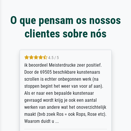
O que pensam os nossos
clientes sobre nós
4.5 / 5
ik beoordeel Meisterdrucke zeer positief.
Door de 69505 beschikbare kunstenaars
scrollen is echter onbegonnen werk (na
stoppen begint het weer van voor af aan).
Als er naar een bepaalde kunstenaar
gevraagd wordt krijg je ook een aantal
werken van andere wat het onoverzichtelijk
maakt (bvb zoek Ros = ook Rops, Rose etc).
Waarom duidt u ...