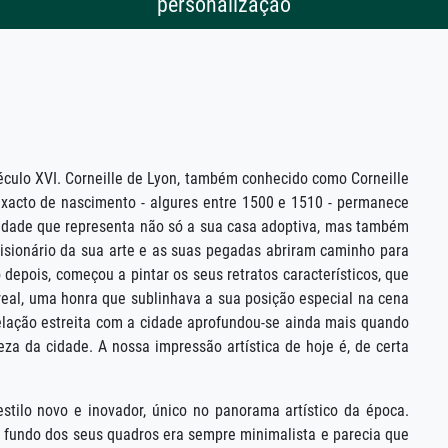
personalização
século XVI. Corneille de Lyon, também conhecido como Corneille
exacto de nascimento - algures entre 1500 e 1510 - permanece
cidade que representa não só a sua casa adoptiva, mas também
o visionário da sua arte e as suas pegadas abriram caminho para
epois, começou a pintar os seus retratos característicos, que
 real, uma honra que sublinhava a sua posição especial na cena
 relação estreita com a cidade aprofundou-se ainda mais quando
za da cidade. A nossa impressão artística de hoje é, de certa
stilo novo e inovador, único no panorama artístico da época.
O fundo dos seus quadros era sempre minimalista e parecia que