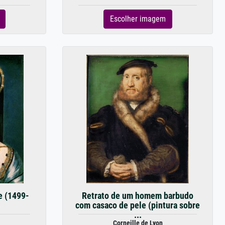
Escolher imagem
e (1499-
Retrato de um homem barbudo
com casaco de pele (pintura sobre
...
Corneille de Lyon