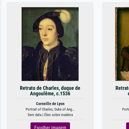
Retrato de Charles, duque de
Retrat
Angoulême, c.1536
Corneille de Lyon
Portrait of Charles, Duke of Ang...
Portr
Sem data | Óleo sobre madeira
Escolher imagem