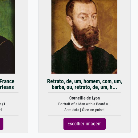
 France
Retrato, de, um, homem, com, um,
rleans
barba, ou, retrato, de, um, h...
Corneille de Lyon
 (1...
Portrait of a Man with a Beard o...
el
Sem data | Óleo no painel
Escolher imagem