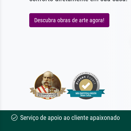
Descubra obras de arte agora!
Serviço de apoio ao cliente apaixonado