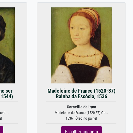
me ser
Madeleine de France (1520-37)
-1544)
Rainha da Escócia, 1536
Corneille de Lyon
ent ...
Madeleine de France (1520-37) Qu...
el
1536 | Óleo no painel
Escolher imagem