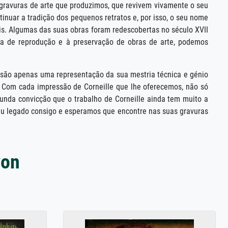
s gravuras de arte que produzimos, que revivem vivamente o seu
nuar a tradição dos pequenos retratos e, por isso, o seu nome
is. Algumas das suas obras foram redescobertas no século XVII
gia de reprodução e à preservação de obras de arte, podemos
ão são apenas uma representação da sua mestria técnica e génio
. Com cada impressão de Corneille que lhe oferecemos, não só
unda convicção que o trabalho de Corneille ainda tem muito a
 seu legado consigo e esperamos que encontre nas suas gravuras
yon