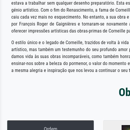
estava a trabalhar sem qualquer desenho preparatório. Esta es
génio artístico. Com o fim do Renascimento, a fama de Cornei
caiu cada vez mais no esquecimento. No entanto, a sua obra e
por François Roger de Gaignières e tornaram-se novamente a
oferecer impressões artísticas das obras-primas de Corneille p
O estilo único e o legado de Corneille, trazidos de volta à v
artístico, mas também um testemunho do seu profundo amor pe
damos vida às suas obras incomparáveis, como também honramo
ensinar-nos sobre a beleza do pormenor, o valor do momento e 
a mesma alegria e inspiração que nos levou a continuar o seu 
Ob
Ordem