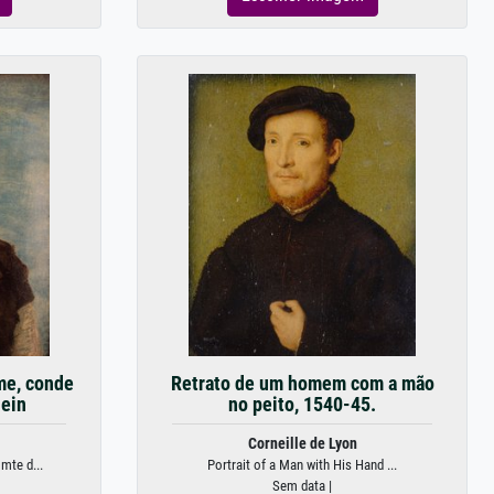
me, conde
Retrato de um homem com a mão
hein
no peito, 1540-45.
Corneille de Lyon
te d...
Portrait of a Man with His Hand ...
Sem data |