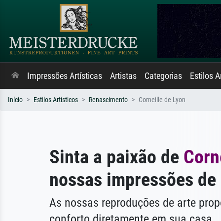
Impressões Artísticas
Artistas
Categorias
Estilos A
Início
Estilos Artísticos
Renascimento
Corneille de Lyon
Sinta a paixão de
Corn
nossas impressões de 
As nossas reproduções de arte pr
conforto diretamente em sua casa.