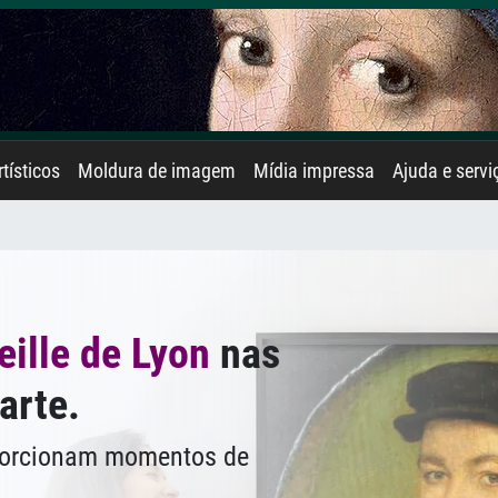
rtísticos
Moldura de imagem
Mídia impressa
Ajuda e servi
eille de Lyon
nas
arte.
oporcionam momentos de