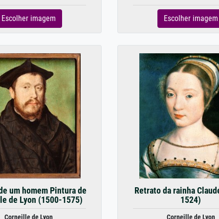
Escolher imagem
Escolher imagem
 de um homem Pintura de
Retrato da rainha Claud
lle de Lyon (1500-1575)
1524)
Corneille de Lyon
Corneille de Lyon