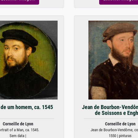
 de um homem, ca. 1545
Jean de Bourbon-Vendô
de Soissons e Eng
Corneille de Lyon
Corneille de Lyon
rtrait of a Man, ca. 1545.
Jean de Bourbon-Vendôme, com
Sem data |
1550 | pinturas