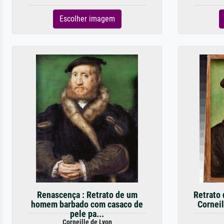
Escolher imagem
Renascença : Retrato de um
Retrato
homem barbado com casaco de
Cornei
pele pa...
Corneille de Lyon