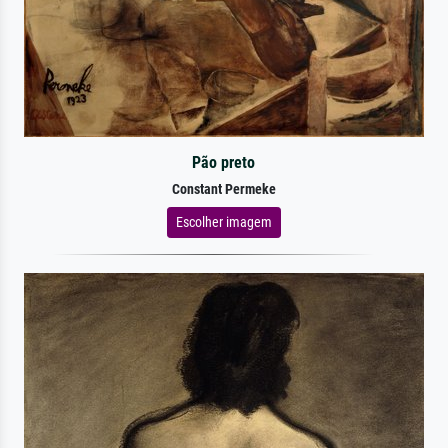
Pão preto
Constant Permeke
Escolher imagem