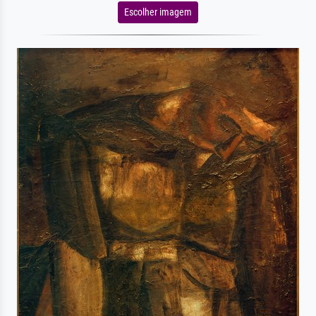
Escolher imagem