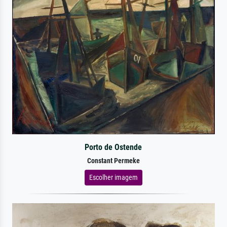
Porto de Ostende
Constant Permeke
Escolher imagem