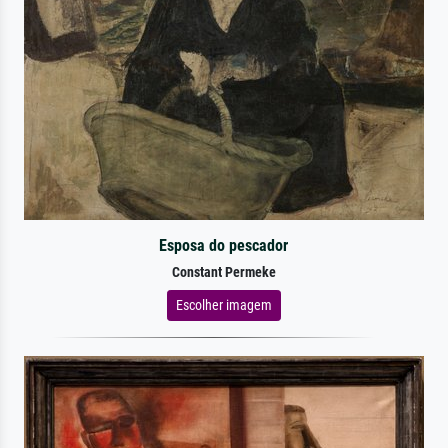
Esposa do pescador
Constant Permeke
Escolher imagem