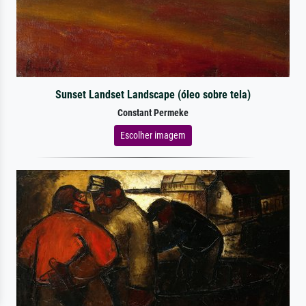
Sunset Landset Landscape (óleo sobre tela)
Constant Permeke
Escolher imagem