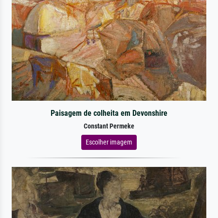
Paisagem de colheita em Devonshire
Constant Permeke
Escolher imagem