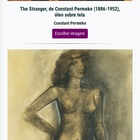
The Stranger, de Constant Permeke (1886-1952),
óleo sobre tela
Constant Permeke
Escolher imagem