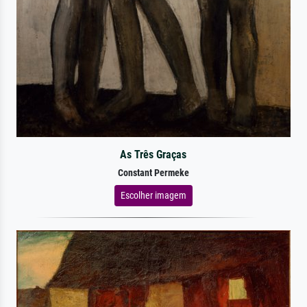
As Três Graças
Constant Permeke
Escolher imagem