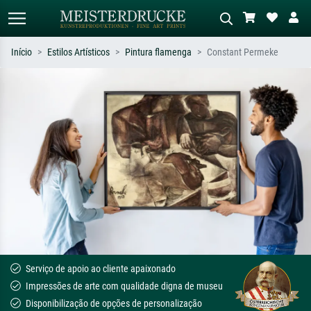
Início
Estilos Artísticos
Pintura flamenga
Constant Permeke
Pesquisa padrão
Pesquisa de imagens IA
Pesquise por artista, título ou estilo –
Descreva a cena – ex: prado verde,
ex: Monet, Noite Estrelada,
abstrato com muito vermelho, pintura
impressionismo, onda de Hokusai, nu.
a óleo escura, nu em pé ao lado de
uma árvore.
Serviço de apoio ao cliente apaixonado
Impressões de arte com qualidade digna de museu
Disponibilização de opções de personalização