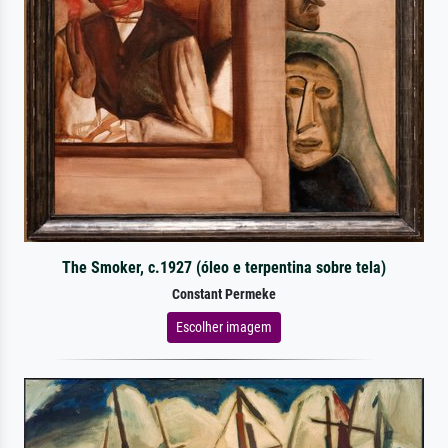
The Smoker, c.1927 (óleo e terpentina sobre tela)
Constant Permeke
Escolher imagem