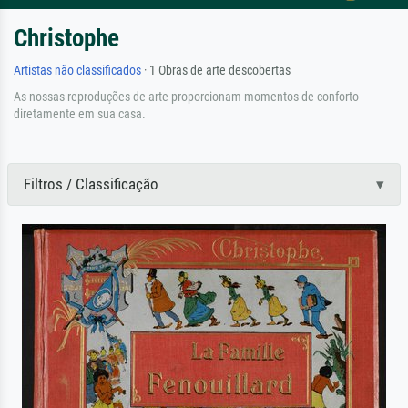
Christophe
Artistas não classificados
· 1 Obras de arte descobertas
As nossas reproduções de arte proporcionam momentos de conforto
diretamente em sua casa.
Filtros / Classificação