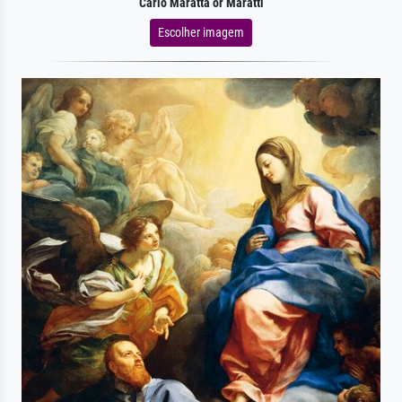
Carlo Maratta or Maratti
Escolher imagem