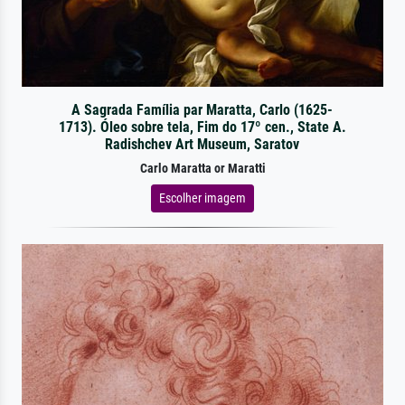
A Sagrada Família par Maratta, Carlo (1625-
1713). Óleo sobre tela, Fim do 17º cen., State A.
Radishchev Art Museum, Saratov
Carlo Maratta or Maratti
Escolher imagem