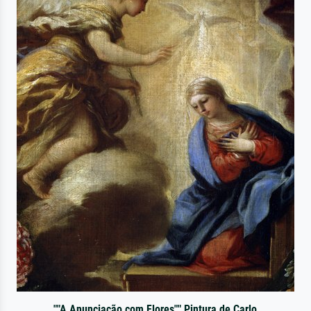
""A Anunciação com Flores"" Pintura de Carlo