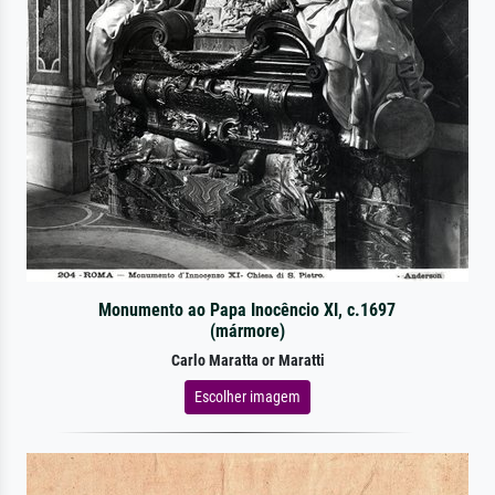
Monumento ao Papa Inocêncio XI, c.1697
(mármore)
Carlo Maratta or Maratti
Escolher imagem