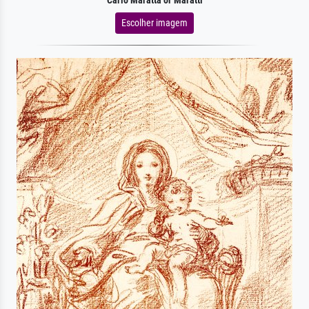
Carlo Maratta or Maratti
Escolher imagem