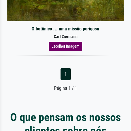
O botânico ... uma missão perigosa
Carl Ziermann
Escolher imagem
1
Página 1 / 1
O que pensam os nossos
clientes sobre nós