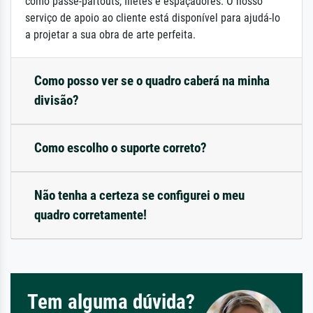
como passe-partouts, filetes e espaçadores. O nosso
serviço de apoio ao cliente está disponível para ajudá-lo
a projetar a sua obra de arte perfeita.
Como posso ver se o quadro caberá na minha
divisão?
Como escolho o suporte correto?
Não tenha a certeza se configurei o meu
quadro corretamente!
Tem alguma dúvida?