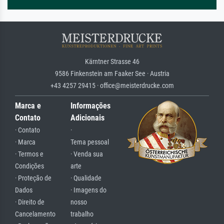
Kärntner Strasse 46
9586 Finkenstein am Faaker See · Austria
+43 4257 29415 · office@meisterdrucke.com
Marca e
Informações
Contato
Adicionais
· Contato
·
· Marca
Tema pessoal
· Termos e
· Venda sua
Condições
arte
· Proteção de
· Qualidade
Dados
· Imagens do
· Direito de
nosso
Cancelamento
trabalho