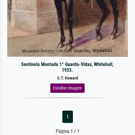
Sentinela Montada 1º Guarda-Vidas, Whitehall,
1933.
C.T. Howard
Escolher imagem
1
Página 1 / 1