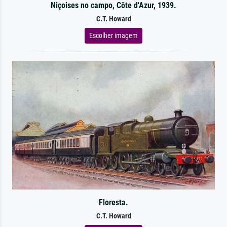
Niçoises no campo, Côte d'Azur, 1939.
C.T. Howard
Escolher imagem
Floresta.
C.T. Howard