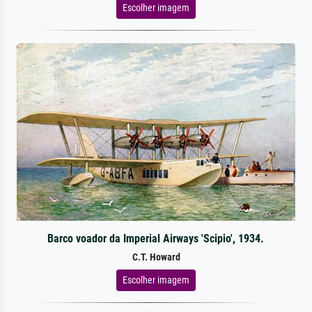
Escolher imagem
Barco voador da Imperial Airways 'Scipio', 1934.
C.T. Howard
Escolher imagem