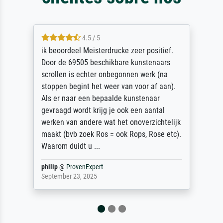
4.5 / 5
ik beoordeel Meisterdrucke zeer positief.
Door de 69505 beschikbare kunstenaars
scrollen is echter onbegonnen werk (na
stoppen begint het weer van voor af aan).
Als er naar een bepaalde kunstenaar
gevraagd wordt krijg je ook een aantal
werken van andere wat het onoverzichtelijk
maakt (bvb zoek Ros = ook Rops, Rose etc).
Waarom duidt u ...
philip
@
ProvenExpert
September 23, 2025