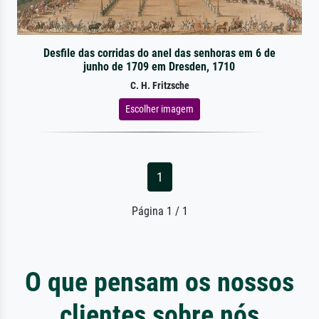
Desfile das corridas do anel das senhoras em 6 de
junho de 1709 em Dresden, 1710
C. H. Fritzsche
Escolher imagem
1
Página 1 / 1
O que pensam os nossos
clientes sobre nós