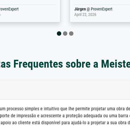
en ...
ovenExpert
Anonym
@
ProvenExpert
 2026
August 12, 2025
as Frequentes sobre a Meist
um processo simples e intuitivo que lhe permite projetar uma obra d
porte de impressão e acrescente a proteção adequada ou uma barra
poio ao cliente está disponível para ajudá-lo a projetar a sua obra d