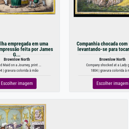
lha empregada em uma
Companhia chocada com
impressão feita por James
levantando-se para tocar 
G...
Brownlow North
Brownlow North
d Maid on a Journey, print ...
Company shocked at a Lady ge
4 | gravura colorida à mão
1804 | gravura colorida à
Escolher imagem
Escolher imagem