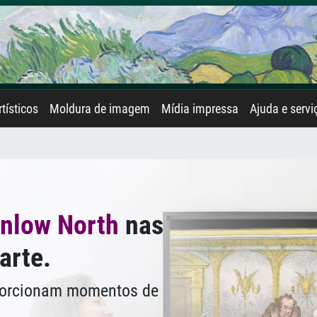
rtísticos
Moldura de imagem
Mídia impressa
Ajuda e servi
nlow North
nas
arte.
oporcionam momentos de