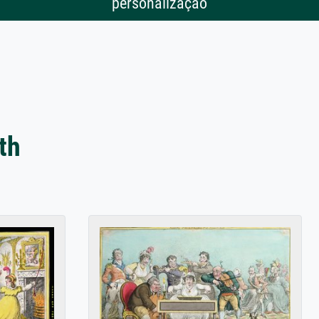
personalização
th