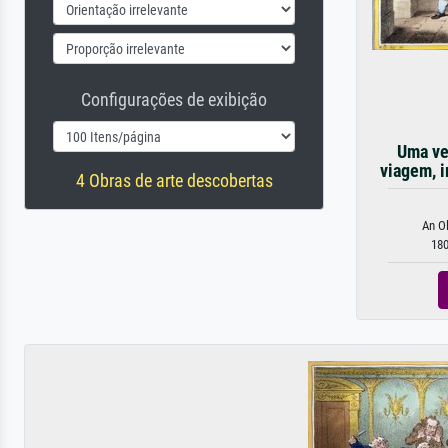
Configurações de exibição
Uma ve
viagem, 
4 Obras de arte descobertas
An Ol
180