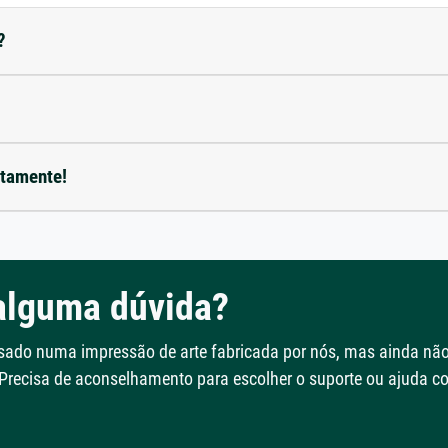
?
etamente!
alguma dúvida?
ssado numa impressão de arte fabricada por nós, mas ainda nã
 Precisa de aconselhamento para escolher o suporte ou ajuda 