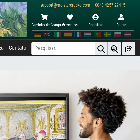
support@meisterdrucke.com · 0043 4257 29415
Carrinho de Compras
Favoritos
Registrar
Entrar
Contato
ço