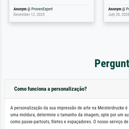
weiter. Viel
Reinhold,
@
ProvenExpert
Margot
@
Pr
April 22, 2026
February 20,
Pergunt
Como funciona a personalização?
A personalização da sua impressão de arte na Meisterdrucke é 
uma moldura, determine o tamanho da imagem, opte por um su
como passe-partouts, filetes e espaçadores. O nosso serviço de a