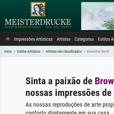
Impressões Artísticas
Artistas
Categorias
Estilos A
Início
Estilos Artísticos
Artistas não classificados
Brownlow North
Sinta a paixão de
Brow
nossas impressões de 
As nossas reproduções de arte pr
conforto diretamente em sua casa.