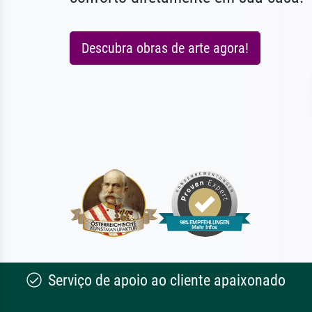
Descubra obras de arte agora!
Serviço de apoio ao cliente apaixonado