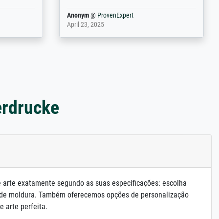
Anonym
@
ProvenExpert
March 31, 2025
erdrucke
e arte exatamente segundo as suas especificações: escolha
 de moldura. Também oferecemos opções de personalização
e arte perfeita.