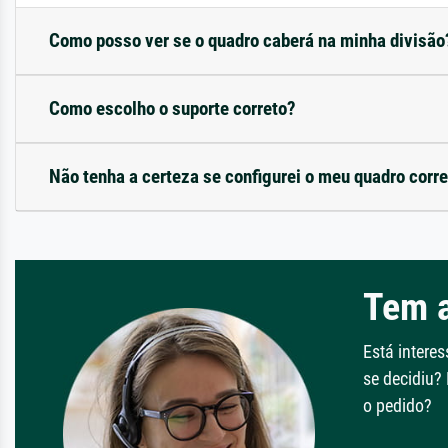
Como posso ver se o quadro caberá na minha divisão
Como escolho o suporte correto?
Não tenha a certeza se configurei o meu quadro corr
Tem 
Está intere
se decidiu?
o pedido?