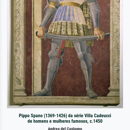
Pippo Spano (1369-1426) da série Villa Cadeucci
de homens e mulheres famosos, c.1450
Andrea del Castagno