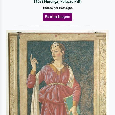
1457) Florença, Palazzo Pitti
Andrea del Castagno
Escolher imagem