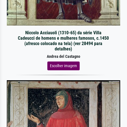
Niccolo Acciauoli (1310-65) da série Villa
Cadeucci de homens e mulheres famosos, c.1450
(afresco colocado na tela) (ver 28494 para
detalhes)
Andrea del Castagno
Escolher imagem