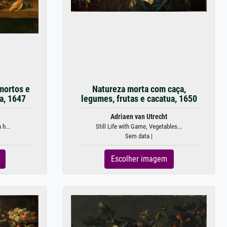
mortos e
Natureza morta com caça,
a, 1647
legumes, frutas e cacatua, 1650
Adriaen van Utrecht
 h...
Still Life with Game, Vegetables...
Sem data |
Escolher imagem