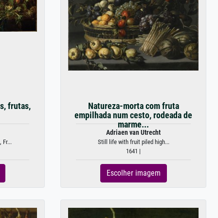
, frutas,
Natureza-morta com fruta
empilhada num cesto, rodeada de
marme...
Adriaen van Utrecht
 Fr...
Still life with fruit piled high...
1641 |
Escolher imagem