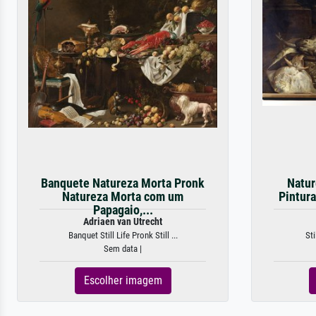
Banquete Natureza Morta Pronk
Natur
Natureza Morta com um
Pintura
Papagaio,...
Adriaen van Utrecht
Banquet Still Life Pronk Still ...
Sti
Sem data |
Escolher imagem