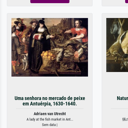
Uma senhora no mercado de peixe
Natur
em Antuérpia, 1630-1640.
Adriaen van Utrecht
A lady at the fish market in Ant...
猟
Sem data |