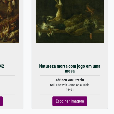
42
Natureza morta com jogo em uma
mesa
Adriaen van Utrecht
Still Life with Game on a Table
1649 |
Escolher imagem