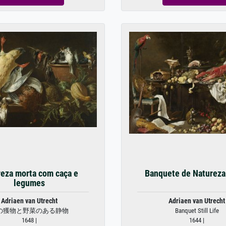
eza morta com caça e
Banquete de Natureza
legumes
Adriaen van Utrecht
Adriaen van Utrecht
の獲物と野菜のある静物
Banquet Still Life
1648 |
1644 |