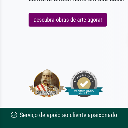
Descubra obras de arte agora!
Serviço de apoio ao cliente apaixonado