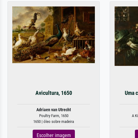
Avicultura, 1650
Uma c
Adriaen van Utrecht
Poultry Farm, 1650
A Ki
1650 | óleo sobre madeira
Escolher imagem