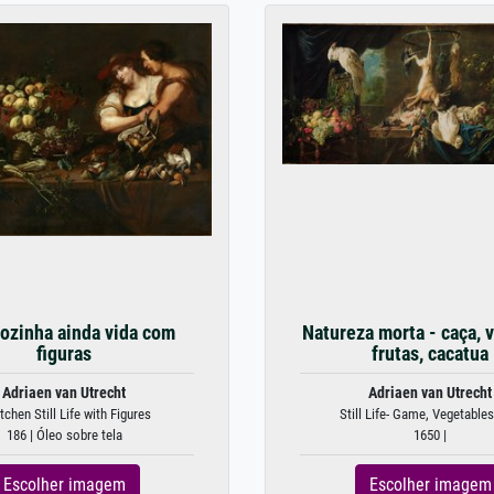
ozinha ainda vida com
Natureza morta - caça, v
figuras
frutas, cacatua
Adriaen van Utrecht
Adriaen van Utrecht
tchen Still Life with Figures
Still Life- Game, Vegetables,
186 | Óleo sobre tela
1650 |
Escolher imagem
Escolher imagem