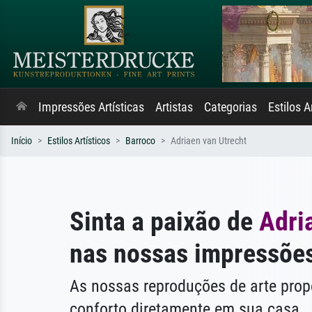
Impressões Artísticas
Artistas
Categorias
Estilos A
Início
Estilos Artísticos
Barroco
Adriaen van Utrecht
Sinta a paixão de
Adri
nas nossas impressões
As nossas reproduções de arte pr
conforto diretamente em sua casa.