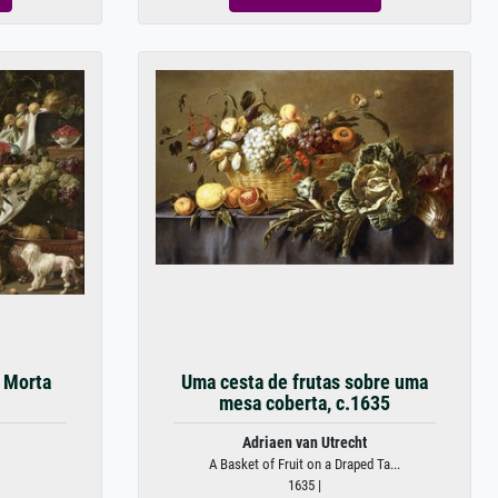
 Morta
Uma cesta de frutas sobre uma
mesa coberta, c.1635
Adriaen van Utrecht
A Basket of Fruit on a Draped Ta...
1635 |