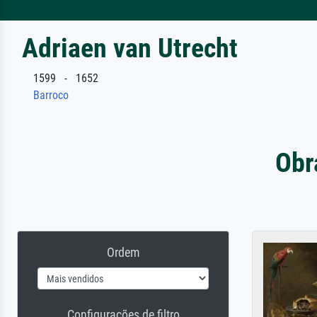
Adriaen van Utrecht
1599 - 1652
Barroco
Obr
Ordem
Configurações de filtro