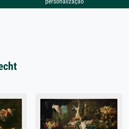
personalização
echt