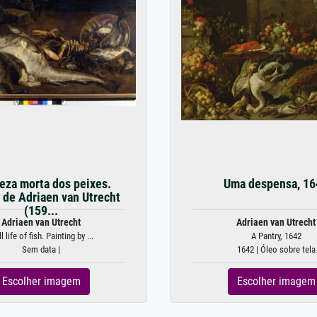
eza morta dos peixes.
Uma despensa, 16
 de Adriaen van Utrecht
(159...
Adriaen van Utrecht
Adriaen van Utrecht
ll life of fish. Painting by ...
A Pantry, 1642
Sem data |
1642 | Óleo sobre tela
Escolher imagem
Escolher imagem