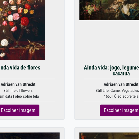
inda vida de flores
Ainda vida: jogo, legumes
cacatua
Adriaen van Utrecht
Adriaen van Utrecht
Still life of flowers
Still Life: Game, Vegetables,
em data | óleo sobre tela
1650 | Óleo sobre tela
Escolher imagem
Escolher imagem