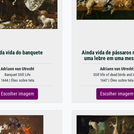
da vida do banquete
Ainda vida de pássaros 
uma lebre em uma mes
Adriaen van Utrecht
Adriaen van Utrecht
Banquet Still Life
Still life of dead birds and a
1644 | Óleo sobre tela
1647 | Óleo sobre tela
Escolher imagem
Escolher imagem