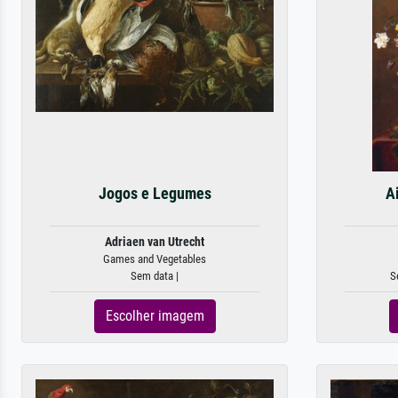
Jogos e Legumes
A
Adriaen van Utrecht
Games and Vegetables
Sem data |
S
Escolher imagem