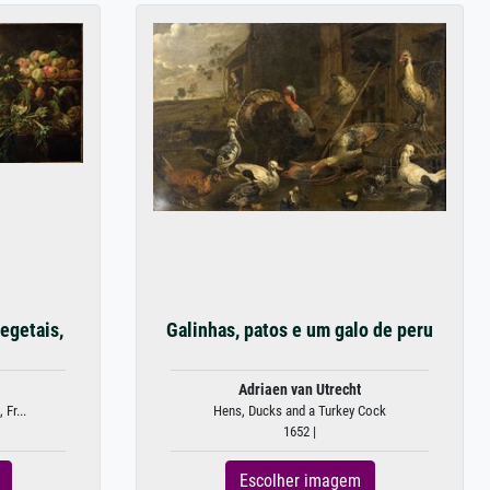
egetais,
Galinhas, patos e um galo de peru
Adriaen van Utrecht
 Fr...
Hens, Ducks and a Turkey Cock
1652 |
Escolher imagem