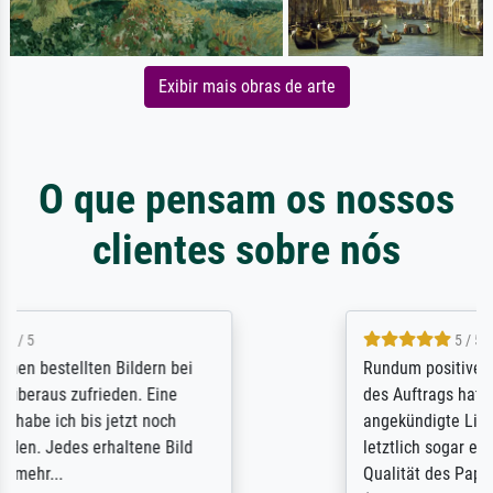
Exibir mais obras de arte
O que pensam os nossos
clientes sobre nós
5 / 5
Rundum positive Erfahrung. Die Ausführung
des Auftrags hat eine Weile gedauert, die
angekündigte Lieferzeit wurde aber
letztlich sogar etwas unterschritten. Die
Qualität des Papiers und des Drucks