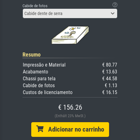
Cabide de fotos
Cabide dente de serra
Resumo
Impressão e Material
€ 80.77
Acabamento
€ 13.63
Chassi para tela
€ 44.58
Cabide de fotos
€ 1.13
Custos de licenciamento
€ 16.15
€ 156.26
(Enthält 23% MwSt.)
Adicionar no carrinho