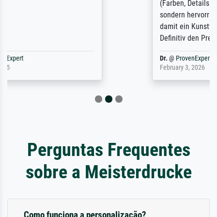
(Farben, Details usw.) ist nicht nur gut,
sondern hervorragend. Selbst ein Druck ist
damit ein Kunstwerk im eigenen Sinne.
Definitiv den Pre...
Dr.
@
ProvenExpert
February 3, 2026
Perguntas Frequentes
sobre a Meisterdrucke
Como funciona a personalização?