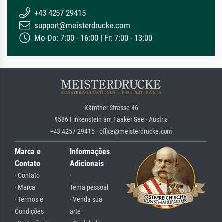
+43 4257 29415
support@meisterdrucke.com
Mo-Do: 7:00 - 16:00 | Fr: 7:00 - 13:00
Kärntner Strasse 46
9586 Finkenstein am Faaker See · Austria
+43 4257 29415 · office@meisterdrucke.com
Marca e
Informações
Contato
Adicionais
· Contato
·
· Marca
Tema pessoal
· Termos e
· Venda sua
Condições
arte