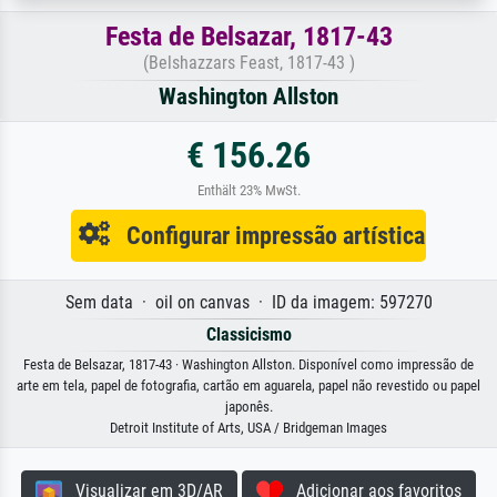
Festa de Belsazar, 1817-43
(Belshazzars Feast, 1817-43 )
Washington Allston
€ 156.26
Enthält 23% MwSt.
Configurar impressão artística
Sem data · oil on canvas · ID da imagem: 597270
Classicismo
Festa de Belsazar, 1817-43 · Washington Allston. Disponível como impressão de
arte em tela, papel de fotografia, cartão em aguarela, papel não revestido ou papel
japonês.
Detroit Institute of Arts, USA / Bridgeman Images
Visualizar em 3D/AR
Adicionar aos favoritos