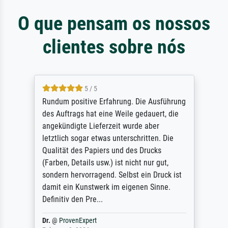
O que pensam os nossos
clientes sobre nós
5 / 5
Rundum positive Erfahrung. Die Ausführung
des Auftrags hat eine Weile gedauert, die
angekündigte Lieferzeit wurde aber
letztlich sogar etwas unterschritten. Die
Qualität des Papiers und des Drucks
(Farben, Details usw.) ist nicht nur gut,
sondern hervorragend. Selbst ein Druck ist
damit ein Kunstwerk im eigenen Sinne.
Definitiv den Pre...
Dr.
@
ProvenExpert