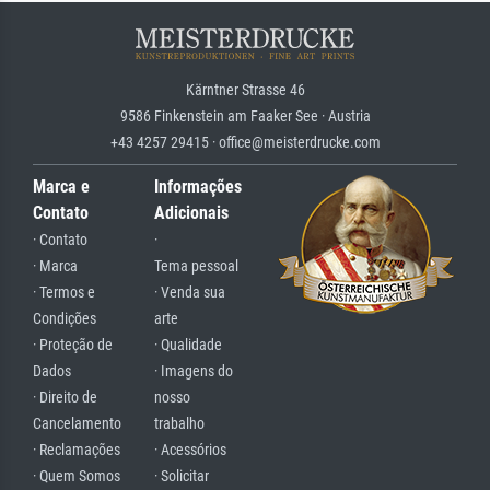
Kärntner Strasse 46
9586 Finkenstein am Faaker See · Austria
+43 4257 29415 · office@meisterdrucke.com
Marca e
Informações
Contato
Adicionais
· Contato
·
· Marca
Tema pessoal
· Termos e
· Venda sua
Condições
arte
· Proteção de
· Qualidade
Dados
· Imagens do
· Direito de
nosso
Cancelamento
trabalho
· Reclamações
· Acessórios
· Quem Somos
· Solicitar