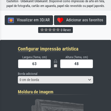
Castellón · Unbekannt Unbekannt. Disponível como impressão de arte em tela,
papel de fotografia, cartão em aguarela, papel não revestido ou papel japonês.
Visualizar em 3D/AR
Adicionar aos favoritos
0 Rever
Configurar impressão artística
Largura (Tema, cm)
Altura (Tema, cm)
Borda adicional
0 cm de borda
Moldura de imagem