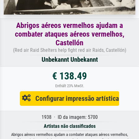
Abrigos aéreos vermelhos ajudam a
combater ataques aéreos vermelhos,
Castellón
(Red air Raid Shelters help fight red air Raids, Castellón)
Unbekannt Unbekannt
€ 138.49
Enthält 23% MwSt.
Configurar impressão artística
1938 · ID da imagem: 5700
Artistas não classificados
Abrigos aéreos vermelhos ajudam a combater ataques aéreos vermelhos,