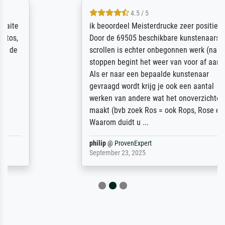
4.5 / 5
ik beoordeel Meisterdrucke zeer positief.
Door de 69505 beschikbare kunstenaars
scrollen is echter onbegonnen werk (na
stoppen begint het weer van voor af aan).
Als er naar een bepaalde kunstenaar
gevraagd wordt krijg je ook een aantal
werken van andere wat het onoverzichtelijk
maakt (bvb zoek Ros = ook Rops, Rose etc).
Waarom duidt u ...
philip
@
ProvenExpert
September 23, 2025