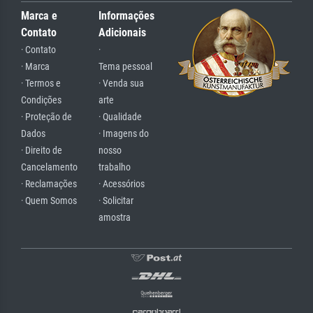
Marca e
Informações
Contato
Adicionais
· Contato
·
· Marca
Tema pessoal
· Termos e
· Venda sua
Condições
arte
· Proteção de
· Qualidade
Dados
· Imagens do
· Direito de
nosso
Cancelamento
trabalho
· Reclamações
· Acessórios
· Quem Somos
· Solicitar
amostra