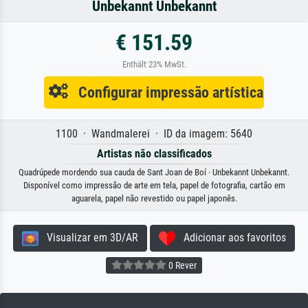
Unbekannt Unbekannt
€ 151.59
Enthält 23% MwSt.
Configurar impressão artística
1100 · Wandmalerei · ID da imagem: 5640
Artistas não classificados
Quadrúpede mordendo sua cauda de Sant Joan de Boí · Unbekannt Unbekannt.
Disponível como impressão de arte em tela, papel de fotografia, cartão em
aguarela, papel não revestido ou papel japonês.
Visualizar em 3D/AR
Adicionar aos favoritos
0 Rever