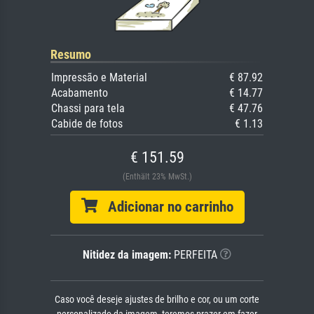
Resumo
Impressão e Material
€ 87.92
Acabamento
€ 14.77
Chassi para tela
€ 47.76
Cabide de fotos
€ 1.13
€ 151.59
(Enthält 23% MwSt.)
Adicionar no carrinho
Nitidez da imagem:
PERFEITA
Caso você deseje ajustes de brilho e cor, ou um corte