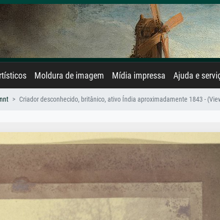
rtísticos
Moldura de imagem
Mídia impressa
Ajuda e servi
nnt
Criador desconhecido, britânico, ativo Índia aproximadamente 1843 - (Vie