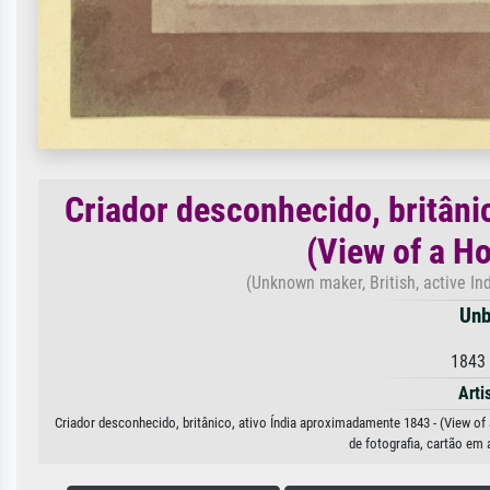
Criador desconhecido, britâni
(View of a H
(Unknown maker, British, active In
Unb
1843 
Arti
Criador desconhecido, britânico, ativo Índia aproximadamente 1843 - (View of
de fotografia, cartão em 