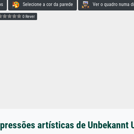
os
Selecione a cor da parede
Ver o quadro numa di
0 Rever
pressões artísticas de Unbekannt