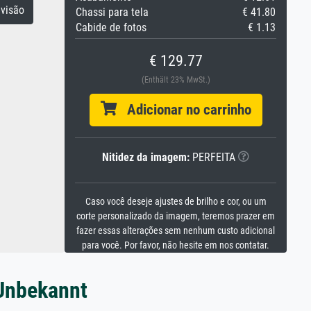
visão
Chassi para tela
€ 41.80
Cabide de fotos
€ 1.13
€ 129.77
(Enthält 23% MwSt.)
Adicionar no carrinho
Nitidez da imagem:
PERFEITA
Caso você deseje ajustes de brilho e cor, ou um
corte personalizado da imagem, teremos prazer em
fazer essas alterações sem nenhum custo adicional
para você. Por favor, não hesite em nos contatar.
 Unbekannt