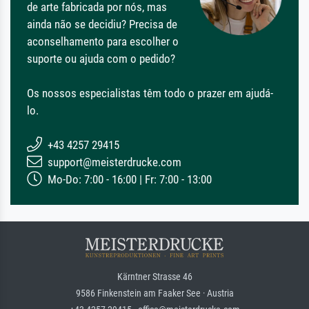
de arte fabricada por nós, mas
ainda não se decidiu? Precisa de
aconselhamento para escolher o
suporte ou ajuda com o pedido?
Os nossos especialistas têm todo o prazer em ajudá-
lo.
+43 4257 29415
support@meisterdrucke.com
Mo-Do: 7:00 - 16:00 | Fr: 7:00 - 13:00
Kärntner Strasse 46
9586 Finkenstein am Faaker See · Austria