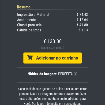
Resumo
Impressão e Material
€ 74.43
Acabamento
€ 12.64
Chassi para tela
€ 41.80
Cabide de fotos
€ 1.13
€ 130.00
(Enthält 23% MwSt.)
Adicionar no carrinho
Nitidez da imagem:
PERFEITA
Caso você deseje ajustes de brilho e cor, ou um corte
personalizado da imagem, teremos prazer em fazer
essas alterações sem nenhum custo adicional para
você. Por favor, não hesite em nos contatar.