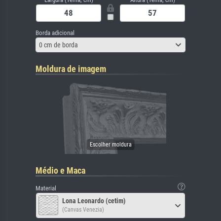
Borda adicional
0 cm de borda
Moldura de imagem
Médio e Maca
Material
Lona Leonardo (cetim)
(Canvas Venezia)