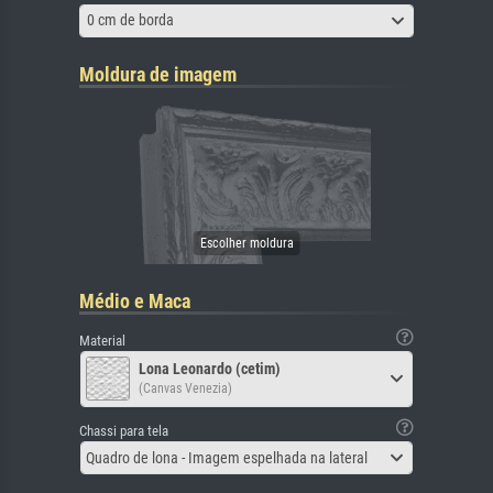
0 cm de borda
Moldura de imagem
Médio e Maca
Material
Lona Leonardo (cetim)
(Canvas Venezia)
Chassi para tela
Quadro de lona - Imagem espelhada na lateral