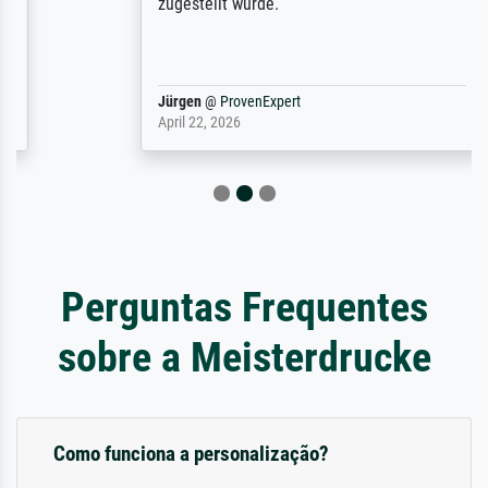
zugestellt wurde.
Jürgen
@
ProvenExpert
April 22, 2026
Perguntas Frequentes
sobre a Meisterdrucke
Como funciona a personalização?