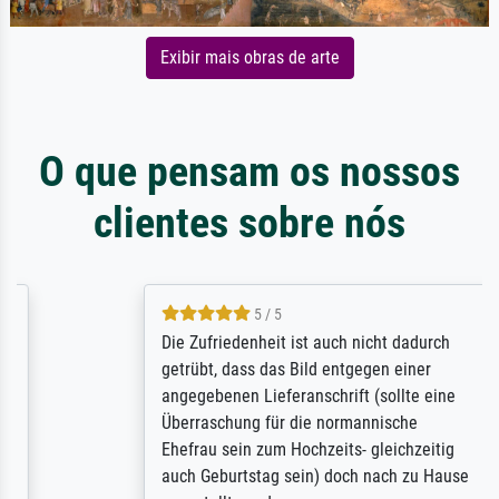
Exibir mais obras de arte
O que pensam os nossos
clientes sobre nós
5 / 5
Die Zufriedenheit ist auch nicht dadurch
getrübt, dass das Bild entgegen einer
angegebenen Lieferanschrift (sollte eine
Überraschung für die normannische
Ehefrau sein zum Hochzeits- gleichzeitig
auch Geburtstag sein) doch nach zu Hause