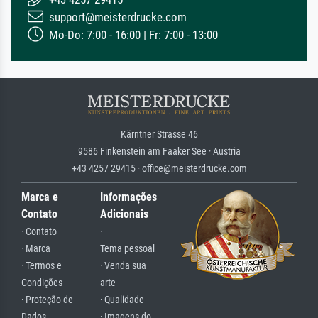
support@meisterdrucke.com
Mo-Do: 7:00 - 16:00 | Fr: 7:00 - 13:00
Kärntner Strasse 46
9586 Finkenstein am Faaker See · Austria
+43 4257 29415 · office@meisterdrucke.com
Marca e
Informações
Contato
Adicionais
· Contato
·
· Marca
Tema pessoal
· Termos e
· Venda sua
Condições
arte
· Proteção de
· Qualidade
Dados
· Imagens do