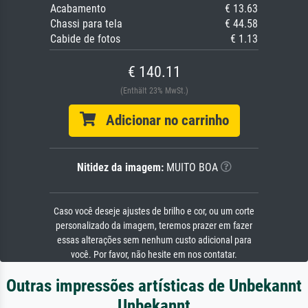
Acabamento
€ 13.63
Chassi para tela
€ 44.58
Cabide de fotos
€ 1.13
€ 140.11
(Enthält 23% MwSt.)
Adicionar no carrinho
Nitidez da imagem:
MUITO BOA
Caso você deseje ajustes de brilho e cor, ou um corte
personalizado da imagem, teremos prazer em fazer
essas alterações sem nenhum custo adicional para
você. Por favor, não hesite em nos contatar.
Outras impressões artísticas de Unbekannt
Unbekannt